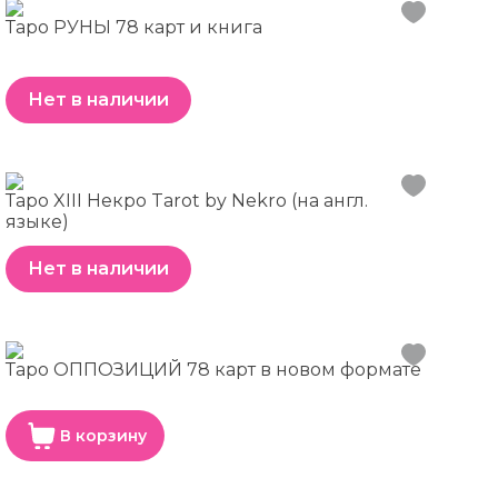
Таро РУНЫ 78 карт и книга
Нет в наличии
Таро XIII Некро Tarot by Nekro (на англ.
языке)
Нет в наличии
Таро ОППОЗИЦИЙ 78 карт в новом формате
В корзину