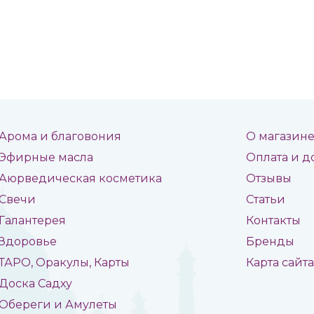
Арома и благовония
О магазин
Эфирные масла
Оплата и д
Аюрведическая косметика
Отзывы
Свечи
Статьи
Галантерея
Контакты
Здоровье
Бренды
ТАРО, Оракулы, Карты
Карта сайт
Доска Садху
Обереги и Амулеты