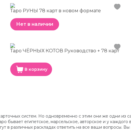
Таро РУНЫ 78 карт в новом формате
Нет в наличии
Таро ЧЁРНЫХ КОТОВ Руководство + 78 карт
В корзину
арточных систем. Но одновременно с этим они же одни из са
 Таро бывает египетское, марсельское, авторское и у каждог
ут в различных раскладах ответить на все ваши вопросы. Вы 