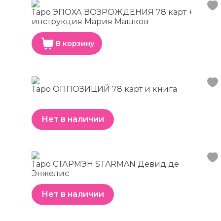
Таро ЭПОХА ВОЗРОЖДЕНИЯ 78 карт +
инструкция Мария Машков
В корзину
Таро ОППОЗИЦИЙ 78 карт и книга
Нет в наличии
Таро СТАРМЭН STARMAN Девид де
Энжелис
Нет в наличии