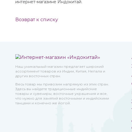
интернет-магазине Индокитай.
Возврат к списку
Наш уникальный магазин предлагает широкий
ассортимент товаров из Индии, Китая, Непала и
других восточных стран.
Весь товар мы привозим напрямую из этих стран.
Здесь вы найдете традиционные индийские
товары и сувениры, восточные украшения и все,
что нужно для занятий восточными и индийскими
танцами и конечно же йогой.