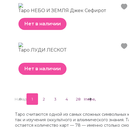
Таро НЕБО И ЗЕМЛЯ Джек Сефирот
Нет в наличии
Таро ЛУДИ ЛЕСКОТ
Нет в наличии
Назад
1
2
3
4
28
Вперед
Таро считаются одной из самых сложных символьных к
так и изучения оккультного и алхимического знания.
остается количество карт — 78 — именно столько смог