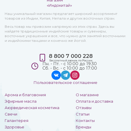
Наш уникальный магазин предлагает широкий ассортимент
товаров из Индии, Китая, Непала и других восточных стран.
Весь товар мы привозим напрямую из этих стран. Здесь вы
найдете традиционные индийские товары и сувениры,
восточные украшения и все, что нужно для занятий восточными
и индийскими танцами и конечно же йогой.
8 800 7 000 228
Бесплатный звонок по России
Пн. - Пт. - с 10:00 до 19:30
Сб. - Вс. - с 10:00 до 17:00
Пользовательское соглашение
Арома и благовония
О магазине
Эфирные масла
Оплата и доставка
Аюрведическая косметика
Отзывы
Свечи
Статьи
Галантерея
Контакты
Здоровье
Бренды