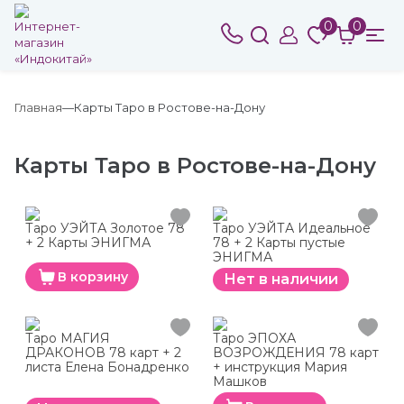
0
0
Главная
Карты Таро в Ростове-на-Дону
Карты Таро в Ростове-на-Дону
Таро УЭЙТА Золотое 78
Таро УЭЙТА Идеальное
+ 2 Карты ЭНИГМА
78 + 2 Карты пустые
ЭНИГМА
В корзину
Нет в наличии
Таро МАГИЯ
Таро ЭПОХА
ДРАКОНОВ 78 карт + 2
ВОЗРОЖДЕНИЯ 78 карт
листа Елена Бонадренко
+ инструкция Мария
Машков