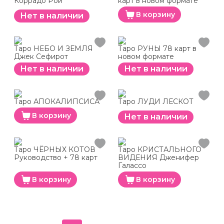
Коррадо Рой
карт в новом формате
В корзину
Нет в наличии
Таро НЕБО И ЗЕМЛЯ
Таро РУНЫ 78 карт в
Джек Сефирот
новом формате
Нет в наличии
Нет в наличии
Таро АПОКАЛИПСИСА
Таро ЛУДИ ЛЕСКОТ
В корзину
Нет в наличии
Таро ЧЁРНЫХ КОТОВ
Таро КРИСТАЛЬНОГО
Руководство + 78 карт
ВИДЕНИЯ Дженифер
Галассо
В корзину
В корзину