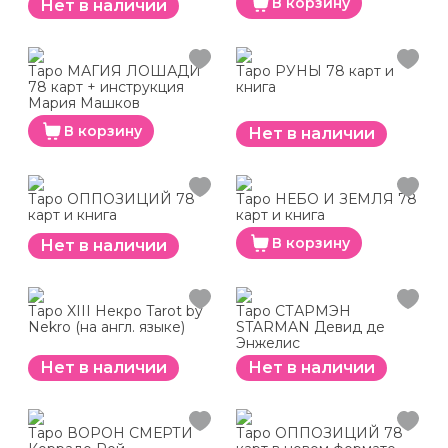
В корзину
Нет в наличии
Таро МАГИЯ ЛОШАДИ
Таро РУНЫ 78 карт и
78 карт + инструкция
книга
Мария Машков
В корзину
Нет в наличии
Таро ОППОЗИЦИЙ 78
Таро НЕБО И ЗЕМЛЯ 78
карт и книга
карт и книга
В корзину
Нет в наличии
Таро XIII Некро Tarot by
Таро СТАРМЭН
Nekro (на англ. языке)
STARMAN Девид де
Энжелис
Нет в наличии
Нет в наличии
Таро ВОРОН СМЕРТИ
Таро ОППОЗИЦИЙ 78