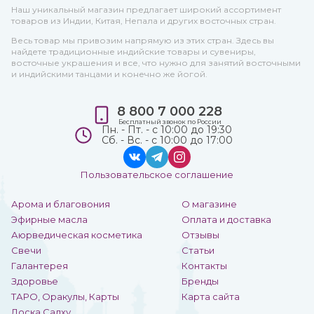
Наш уникальный магазин предлагает широкий ассортимент
товаров из Индии, Китая, Непала и других восточных стран.
Весь товар мы привозим напрямую из этих стран. Здесь вы
найдете традиционные индийские товары и сувениры,
восточные украшения и все, что нужно для занятий восточными
и индийскими танцами и конечно же йогой.
8 800 7 000 228
Бесплатный звонок по России
Пн. - Пт. - с 10:00 до 19:30
Сб. - Вс. - с 10:00 до 17:00
Пользовательское соглашение
Арома и благовония
О магазине
Эфирные масла
Оплата и доставка
Аюрведическая косметика
Отзывы
Свечи
Статьи
Галантерея
Контакты
Здоровье
Бренды
ТАРО, Оракулы, Карты
Карта сайта
Доска Садху