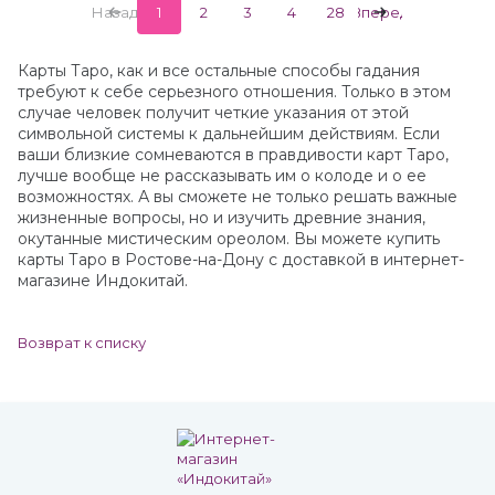
Назад
1
2
3
4
28
Вперед
Карты Таро, как и все остальные способы гадания
требуют к себе серьезного отношения. Только в этом
случае человек получит четкие указания от этой
символьной системы к дальнейшим действиям. Если
ваши близкие сомневаются в правдивости карт Таро,
лучше вообще не рассказывать им о колоде и о ее
возможностях. А вы сможете не только решать важные
жизненные вопросы, но и изучить древние знания,
окутанные мистическим ореолом. Вы можете купить
карты Таро в Ростове-на-Дону с доставкой в интернет-
магазине Индокитай.
Возврат к списку