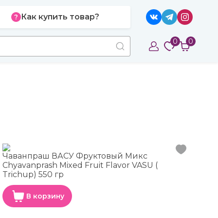
Как купить товар?
0
0
Чаванпраш ВАСУ Фруктовый Микс
Chyavanprash Mixed Fruit Flavor VASU (
Trichup) 550 гр
В корзину