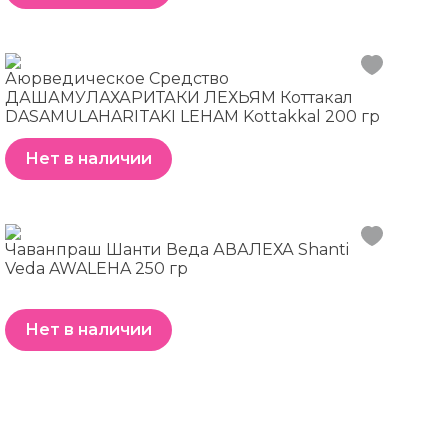
Аюрведическое Средство
ДАШАМУЛАХАРИТАКИ ЛЕХЬЯМ Коттакал
DASAMULAHARITAKI LEHAM Kottakkal 200 гр
Нет в наличии
Чаванпраш Шанти Веда АВАЛЕХА Shanti
Veda AWALEHA 250 гр
Нет в наличии