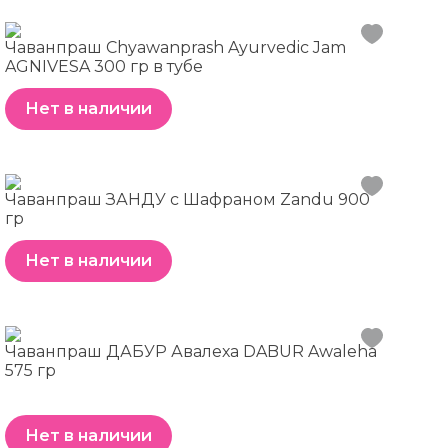
Чаванпраш Chyawanprash Ayurvedic Jam
AGNIVESA 300 гр в тубе
Нет в наличии
Чаванпраш ЗАНДУ с Шафраном Zandu 900
гр
Нет в наличии
Чаванпраш ДАБУР Авалеха DABUR Awaleha
575 гр
Нет в наличии