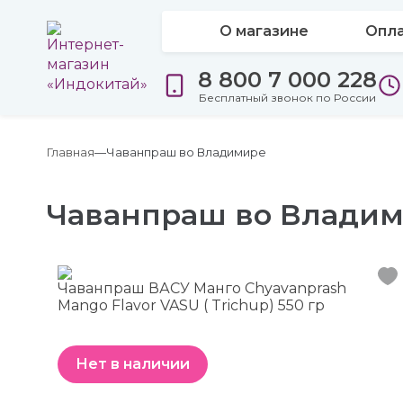
О магазине
Опла
8 800 7 000 228
Бесплатный звонок по России
Главная
Чаванпраш во Владимире
Чаванпраш во Влади
Чаванпраш ВАСУ Манго Chyavanprash
Mango Flavor VASU ( Trichup) 550 гр
Нет в наличии