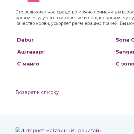
Это великолепное средство можно применять и взрос
организм, улучшит настроение и не даст организму ч
качество крови, ускоряет регенерацию тканей. Вы м
Dabur
Sona 
Аштаварг
Sanga
C манго
С зол
Возврат к списку