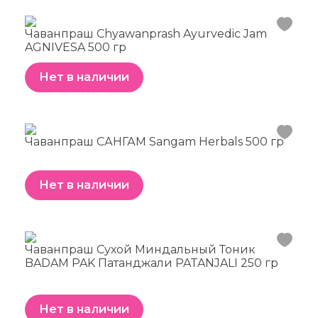
Чаванпраш Chyawanprash Ayurvedic Jam
AGNIVESA 500 гр
Нет в наличии
Чаванпраш САНГАМ Sangam Herbals 500 гр
Нет в наличии
Чаванпраш Сухой Миндальный Тоник
BADAM PAK Патанджали PATANJALI 250 гр
Нет в наличии