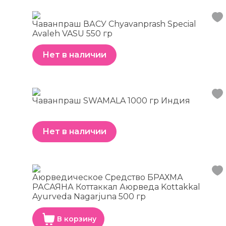
Чаванпраш ВАСУ Chyavanprash Special
Avaleh VASU 550 гр
Нет в наличии
Чаванпраш SWAMALA 1000 гр Индия
Нет в наличии
Аюрведическое Средство БРАХМА
РАСАЯНА Коттаккал Аюрведа Kottakkal
Ayurveda Nagarjuna 500 гр
В корзину