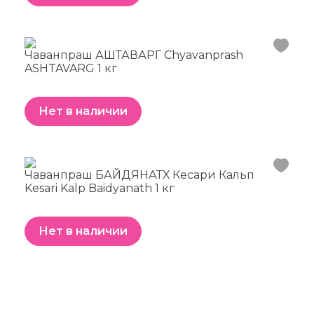
Чаванпраш АШТАВАРГ Chyavanprash
ASHTAVARG 1 кг
Нет в наличии
Чаванпраш БАЙДЯНАТХ Кесари Кальп
Kesari Kalp Baidyanath 1 кг
Нет в наличии