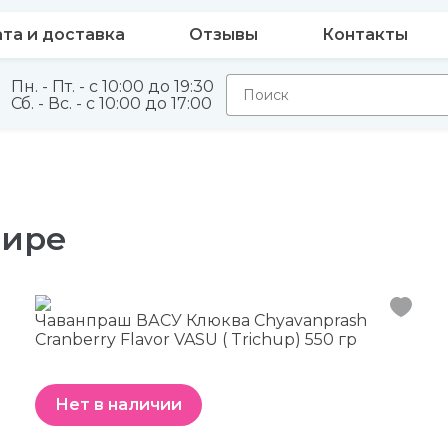
та и доставка
Отзывы
Контакты
Пн. - Пт. - с 10:00 до 19:30
Сб. - Вс. - с 10:00 до 17:00
мире
Чаванпраш ВАСУ Клюква Chyavanprash
Cranberry Flavor VASU ( Trichup) 550 гр
Нет в наличии