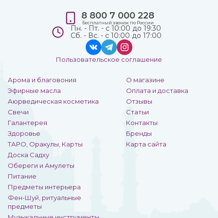
8 800 7 000 228
Бесплатный звонок по России
Пн. - Пт. - с 10:00 до 19:30
Сб. - Вс. - с 10:00 до 17:00
Пользовательское соглашение
Арома и благовония
О магазине
Эфирные масла
Оплата и доставка
Аюрведическая косметика
Отзывы
Свечи
Статьи
Галантерея
Контакты
Здоровье
Бренды
ТАРО, Оракулы, Карты
Карта сайта
Доска Садху
Обереги и Амулеты
Питание
Предметы интерьера
Фен-Шуй, ритуальные
предметы
Музыкальные инструменты