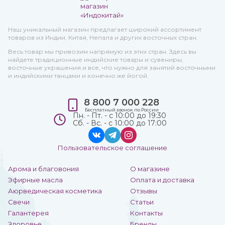
Наш уникальный магазин предлагает широкий ассортимент
товаров из Индии, Китая, Непала и других восточных стран.
Весь товар мы привозим напрямую из этих стран. Здесь вы
найдете традиционные индийские товары и сувениры,
восточные украшения и все, что нужно для занятий восточными
и индийскими танцами и конечно же йогой.
8 800 7 000 228
Бесплатный звонок по России
Пн. - Пт. - с 10:00 до 19:30
Сб. - Вс. - с 10:00 до 17:00
Пользовательское соглашение
Арома и благовония
О магазине
Эфирные масла
Оплата и доставка
Аюрведическая косметика
Отзывы
Свечи
Статьи
Галантерея
Контакты
Здоровье
Бренды