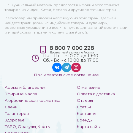
Наш уникальный магазин предлагает широкий ассортимент
товаров из Индии, Китая, Непала и других восточных стран.
Весь товар мы привозим напрямую из этих стран. Здесь вы
найдете традиционные индийские товары и сувениры,
восточные украшения и все, что нужно для занятий восточными
и индийскими танцами и конечно же йогой.
8 800 7 000 228
Бесплатный звонок по России
Пн. - Пт. - с 10:00 до 19:30
Сб. - Вс. - с 10:00 до 17:00
Пользовательское соглашение
Арома и благовония
О магазине
Эфирные масла
Оплата и доставка
Аюрведическая косметика
Отзывы
Свечи
Статьи
Галантерея
Контакты
Здоровье
Бренды
ТАРО, Оракулы, Карты
Карта сайта