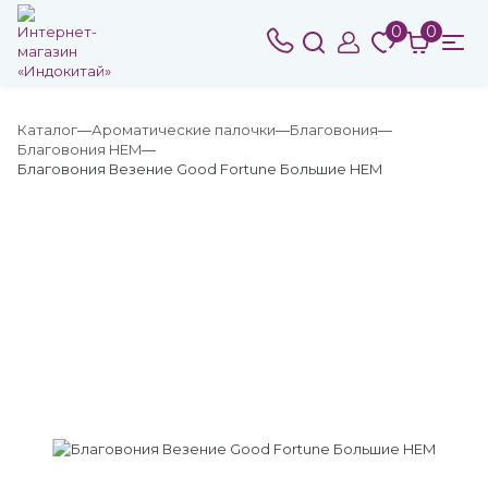
0
0
Каталог
Ароматические палочки
Благовония
Благовония HEM
Благовония Везение Good Fortune Большие HEM