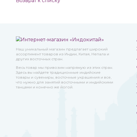
Возврат к списку
Наш уникальный магазин предлагает широкий
ассортимент товаров из Индии, Китая, Непала и
других восточных стран.
Весь товар мы привозим напрямую из этих стран.
Здесь вы найдете традиционные индийские
товары и сувениры, восточные украшения и все,
что нужно для занятий восточными и индийскими
танцами и конечно же йогой.