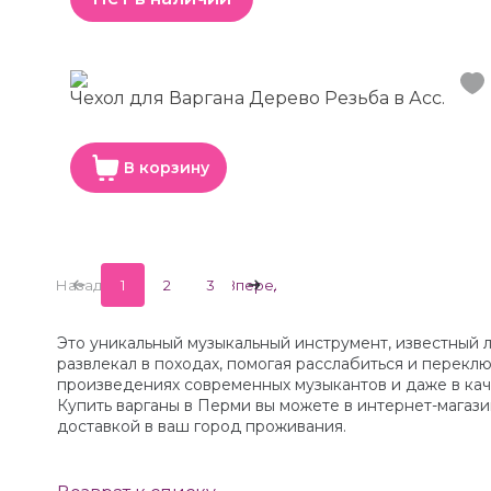
Чехол для Варгана Дерево Резьба в Асс.
В корзину
Назад
1
2
3
Вперед
Это уникальный музыкальный инструмент, известный 
развлекал в походах, помогая расслабиться и переклю
произведениях современных музыкантов и даже в кач
Купить варганы в Перми вы можете в интернет-магазин
доставкой в ваш город проживания.