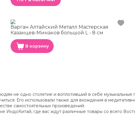
Варган Алтайский Металл Мастерская
Казанцев-Минаков большой L - 8 см
В корзину
людям не одно столетие и воплотивший в себе музыкальные п
читься. Его использовали также для вхождения в медитативно
естве самостоятельных произведений.
е ИндоКитай, где вас ждут различные товары со всего Восток