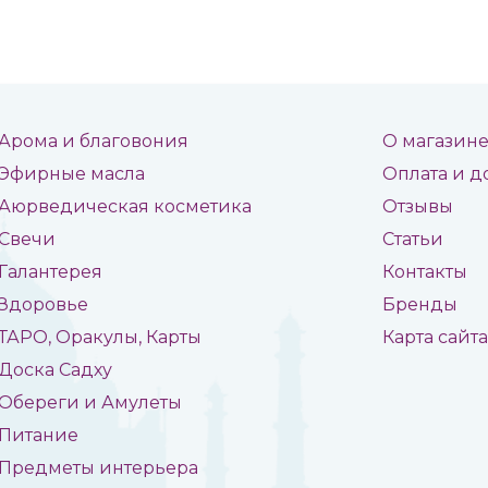
Арома и благовония
О магазин
Эфирные масла
Оплата и д
Аюрведическая косметика
Отзывы
Свечи
Статьи
Галантерея
Контакты
Здоровье
Бренды
ТАРО, Оракулы, Карты
Карта сайт
Доска Садху
Обереги и Амулеты
Питание
Предметы интерьера