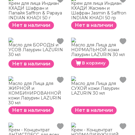
Крем для лица Индиан
Крем для лица Индиан
КХАДИ Шафран и
КХАДИ Жасмин и
Папайя Saffron & Papaya
Шафран Jasmin & Saffron
INDIAN KHADI 50 г
INDIAN KHADI 50 гр
Нет в наличии
Нет в наличии
Масло для БОРОДЫ и
Масло для Лица для
УСОВ Лазурин LAZURIN
НОРМАЛЬНОЙ кожи
30 мл
Лазурин LAZURIN 30 мл
В корзину
Нет в наличии
Масло для Лица для
Масло для Лица для
ЖИРНОЙ и
СУХОЙ кожи Лазурин
КОМБИНИРОВАННОЙ
LAZURIN 30 мл
кожи Лазурин LAZURIN
30 мл
Нет в наличии
Нет в наличии
Крем - Концентрат
Крем - Концентрат
АНТИСТРЕСС для всех
НОРМАЛИЗУЮЩИЙ