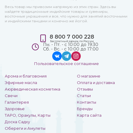
Весь товар мы привозим напрямую из этих стран. Здесь вы
найдете традиционные индийские товары и сувениры,
восточные украшения и все, что нужно для занятий восточными
и индийскими танцами и конечно же йогой.
8 800 7 000 228
Бесплатный звонок по России
Пн. - Пт. - с 10:00 до 19:30
Сб. - Вс. - с 10:00 до 17:00
Пользовательское соглашение
Арома и благовония
О магазине
Эфирные масла
Оплата и доставка
Аюрведическая косметика
Отзывы
Свечи
Статьи
Галантерея
Контакты
Здоровье
Бренды
ТАРО, Оракулы, Карты
Карта сайта
Доска Садху
Обереги и Амулеты