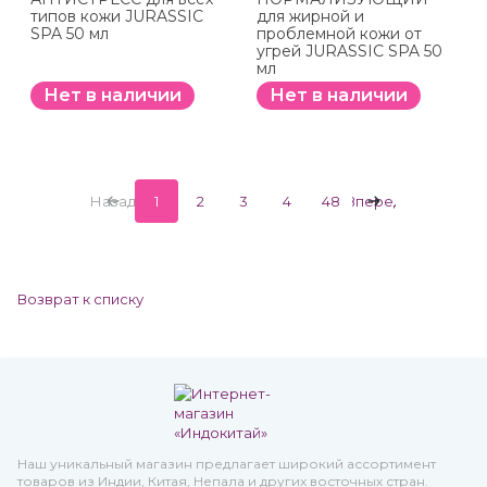
типов кожи JURASSIC
для жирной и
SPA 50 мл
проблемной кожи от
угрей JURASSIC SPA 50
мл
Нет в наличии
Нет в наличии
Назад
1
2
3
4
48
Вперед
Возврат к списку
Наш уникальный магазин предлагает широкий ассортимент
товаров из Индии, Китая, Непала и других восточных стран.