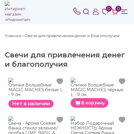
0
0
Главная
Свечи для привлечения денег и благополучия
Свечи для привлечения денег
и благополучия
Спички Волшебные
Спички Волшебные
MAGIC MACHES белые L
MAGIC MACHES чёрные
- 9 см
L - 9 см
В корзину
Нет в наличии
Свеча - Арома Соевая
Набор Подарочный
банка стекло зелёное/
НЕЖНОСТЬ Арома
пробка LIME BASIL &
Свеча Соевая банка