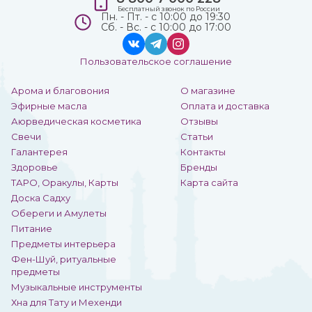
Бесплатный звонок по России
Пн. - Пт. - с 10:00 до 19:30
Сб. - Вс. - с 10:00 до 17:00
Пользовательское соглашение
Арома и благовония
О магазине
Эфирные масла
Оплата и доставка
Аюрведическая косметика
Отзывы
Свечи
Статьи
Галантерея
Контакты
Здоровье
Бренды
ТАРО, Оракулы, Карты
Карта сайта
Доска Садху
Обереги и Амулеты
Питание
Предметы интерьера
Фен-Шуй, ритуальные
предметы
Музыкальные инструменты
Хна для Тату и Мехенди