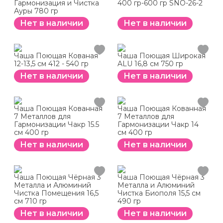
Гармонизация и Чистка
400 гр-600 гр SNO-26-2
Ауры 780 гр
Нет в наличии
Нет в наличии
Чаша Поющая Кованая
Чаша Поющая Широкая
12-13,5 см 412 - 540 гр
ALU 16,8 см 750 гр
Нет в наличии
Нет в наличии
Чаша Поющая Кованная
Чаша Поющая Кованная
7 Металлов для
7 Металлов для
Гармонизации Чакр 15.5
Гармонизации Чакр 14
см 400 гр
см 400 гр
Нет в наличии
Нет в наличии
Чаша Поющая Чёрная 3
Чаша Поющая Чёрная 3
Металла и Алюминий
Металла и Алюминий
Чистка Помещения 16,5
Чистка Биополя 15,5 см
см 710 гр
490 гр
Нет в наличии
Нет в наличии