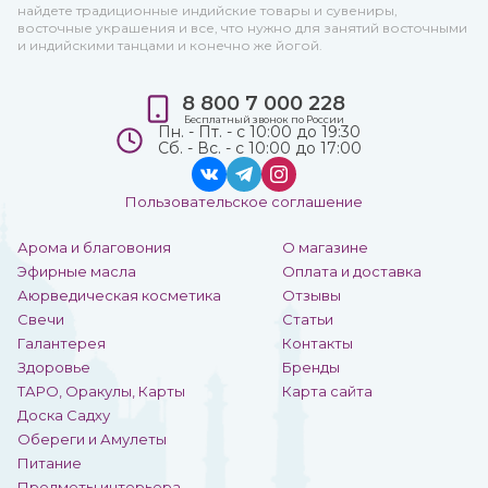
найдете традиционные индийские товары и сувениры,
восточные украшения и все, что нужно для занятий восточными
и индийскими танцами и конечно же йогой.
8 800 7 000 228
Бесплатный звонок по России
Пн. - Пт. - с 10:00 до 19:30
Сб. - Вс. - с 10:00 до 17:00
Пользовательское соглашение
Арома и благовония
О магазине
Эфирные масла
Оплата и доставка
Аюрведическая косметика
Отзывы
Свечи
Статьи
Галантерея
Контакты
Здоровье
Бренды
ТАРО, Оракулы, Карты
Карта сайта
Доска Садху
Обереги и Амулеты
Питание
Предметы интерьера