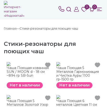
0
0
Главная
Стики-резонаторы для поющих чаш
Стики-резонаторы для
поющих чаш
Чаша Поющая кованная
Чаша Поющая 5
SUN / MOON d - 18 см
Металлов Гармонизация
~894 гр SB-Sun
и Чистка Ауры 1100
гр-1500 гр
Нет в наличии
Нет в наличии
Чаша Поющая 5
Чаша Поющая 6
Металлов Золотой Узор
металлов Цветная 11 см