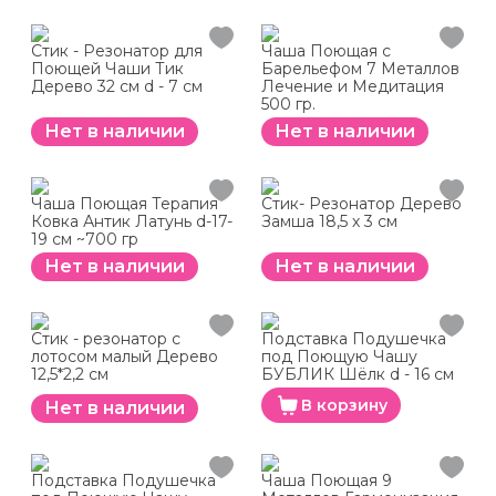
Стик - Резонатор для
Чаша Поющая с
Поющей Чаши Тик
Барельефом 7 Металлов
Дерево 32 см d - 7 см
Лечение и Медитация
500 гр.
Нет в наличии
Нет в наличии
Чаша Поющая Терапия
Стик- Резонатор Дерево
Ковка Антик Латунь d-17-
Замша 18,5 х 3 см
19 см ~700 гр
Нет в наличии
Нет в наличии
Стик - резонатор с
Подставка Подушечка
лотосом малый Дерево
под Поющую Чашу
12,5*2,2 см
БУБЛИК Шёлк d - 16 см
В корзину
Нет в наличии
Подставка Подушечка
Чаша Поющая 9