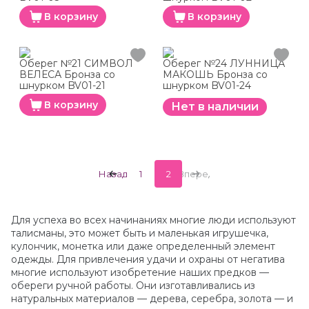
В корзину
В корзину
Оберег №21 СИМВОЛ
Оберег №24 ЛУННИЦА
ВЕЛЕСА Бронза со
МАКОШЬ Бронза со
шнурком BV01-21
шнурком BV01-24
В корзину
Нет в наличии
Назад
1
2
Вперед
Для успеха во всех начинаниях многие люди используют
талисманы, это может быть и маленькая игрушечка,
кулончик, монетка или даже определенный элемент
одежды. Для привлечения удачи и охраны от негатива
многие используют изобретение наших предков —
обереги ручной работы. Они изготавливались из
натуральных материалов — дерева, серебра, золота — и