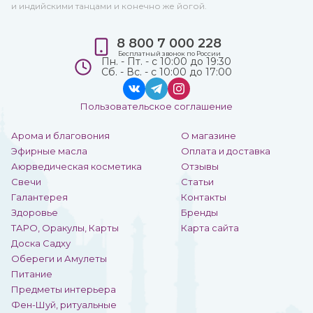
и индийскими танцами и конечно же йогой.
8 800 7 000 228
Бесплатный звонок по России
Пн. - Пт. - с 10:00 до 19:30
Сб. - Вс. - с 10:00 до 17:00
Пользовательское соглашение
Арома и благовония
О магазине
Эфирные масла
Оплата и доставка
Аюрведическая косметика
Отзывы
Свечи
Статьи
Галантерея
Контакты
Здоровье
Бренды
ТАРО, Оракулы, Карты
Карта сайта
Доска Садху
Обереги и Амулеты
Питание
Предметы интерьера
Фен-Шуй, ритуальные