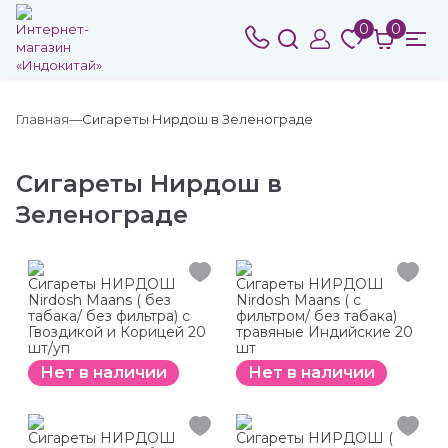
0
0
Главная
Сигареты Нирдош в Зеленограде
Сигареты Нирдош в
Зеленограде
Сигареты НИРДОШ
Сигареты НИРДОШ
Nirdosh Maans ( без
Nirdosh Maans ( с
табака/ без фильтра) с
фильтром/ без табака)
Гвоздикой и Корицей 20
травяные Индийские 20
шт/уп
шт
Нет в наличии
Нет в наличии
Сигареты НИРДОШ
Сигареты НИРДОШ (