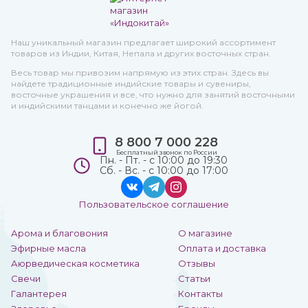
Наш уникальный магазин предлагает широкий ассортимент
товаров из Индии, Китая, Непала и других восточных стран.
Весь товар мы привозим напрямую из этих стран. Здесь вы
найдете традиционные индийские товары и сувениры,
восточные украшения и все, что нужно для занятий восточными
и индийскими танцами и конечно же йогой.
8 800 7 000 228
Бесплатный звонок по России
Пн. - Пт. - с 10:00 до 19:30
Сб. - Вс. - с 10:00 до 17:00
Пользовательское соглашение
Арома и благовония
О магазине
Эфирные масла
Оплата и доставка
Аюрведическая косметика
Отзывы
Свечи
Статьи
Галантерея
Контакты