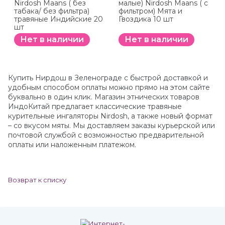
Nirdosh Maans ( без
малые) Nirdosh Maans ( с
табака/ без фильтра)
фильтром) Мята и
травяные Индийские 20
Гвоздика 10 шт
шт
Нет в наличии
Нет в наличии
Купить Нирдош в Зеленограде с быстрой доставкой и
удобным способом оплаты можно прямо на этом сайте
буквально в один клик. Магазин этнических товаров
ИндоКитай предлагает классические травяные
курительные ингаляторы Nirdosh, а также новый формат
– со вкусом мяты. Мы доставляем заказы курьерской или
почтовой службой с возможностью предварительной
оплаты или наложенным платежом.
Возврат к списку