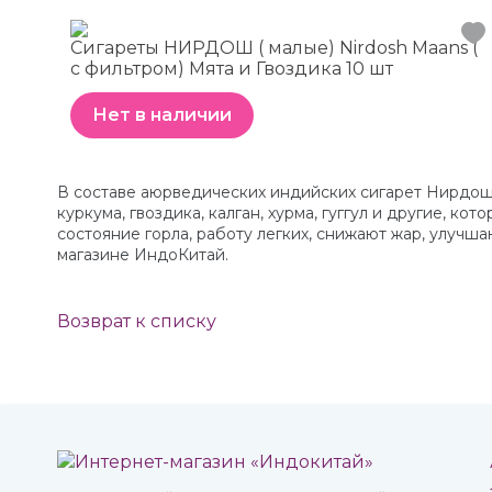
Сигареты НИРДОШ ( малые) Nirdosh Maans (
с фильтром) Мята и Гвоздика 10 шт
Нет в наличии
В составе аюрведических индийских сигарет Нирдош н
куркума, гвоздика, калган, хурма, гуггул и другие,
состояние горла, работу легких, снижают жар, улучша
магазине ИндоКитай.
Возврат к списку