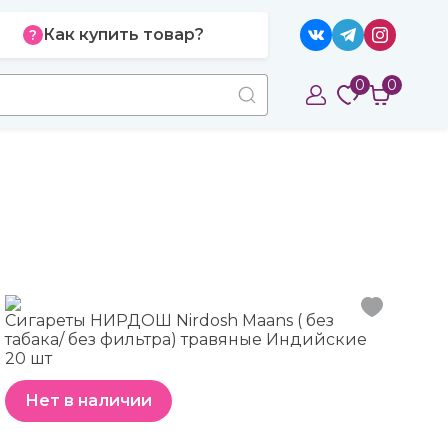
Как купить товар?
0
0
Сигареты НИРДОШ Nirdosh Maans ( без
табака/ без фильтра) травяные Индийские
20 шт
Нет в наличии