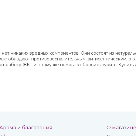
ет никаких вредных компонентов. Они состоят из натуральны
 которые обладают противовоспалительным, антисептическим, 
ют работу ЖКТ и к тому же помогают бросить курить. Купить
Арома и благовония
О магазин