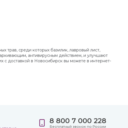
х трав, среди которых базилик, лавровый лист,
отхаркивающим, антивирусным действием, и улучшают
 их с доставкой в Новосибирск вы можете в интернет-
8 800 7 000 228
е
Бесплатный звонок по России