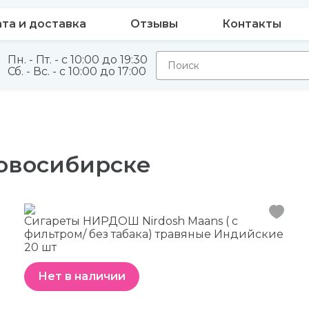
та и доставка
Отзывы
Контакты
Пн. - Пт. - с 10:00 до 19:30
Сб. - Вс. - с 10:00 до 17:00
овосибирске
Сигареты НИРДОШ Nirdosh Maans ( с
фильтром/ без табака) травяные Индийские
20 шт
Нет в наличии