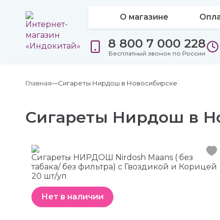
О магазине
Опла
8 800 7 000 228
Бесплатный звонок по России
Главная
Сигареты Нирдош в Новосибирске
Сигареты Нирдош в Н
Сигареты НИРДОШ Nirdosh Maans ( без
табака/ без фильтра) с Гвоздикой и Корицей
20 шт/уп
Нет в наличии