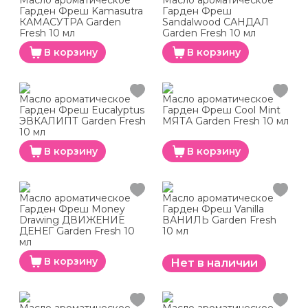
Масло ароматическое
Масло ароматическое
Гарден Фреш Kamasutra
Гарден Фреш
КАМАСУТРА Garden
Sandalwood САНДАЛ
Fresh 10 мл
Garden Fresh 10 мл
В корзину
В корзину
Масло ароматическое
Масло ароматическое
Гарден Фреш Eucalyptus
Гарден Фреш Cool Mint
ЭВКАЛИПТ Garden Fresh
МЯТА Garden Fresh 10 мл
10 мл
В корзину
В корзину
Масло ароматическое
Масло ароматическое
Гарден Фреш Money
Гарден Фреш Vanilla
Drawing ДВИЖЕНИЕ
ВАНИЛЬ Garden Fresh
ДЕНЕГ Garden Fresh 10
10 мл
мл
В корзину
Нет в наличии