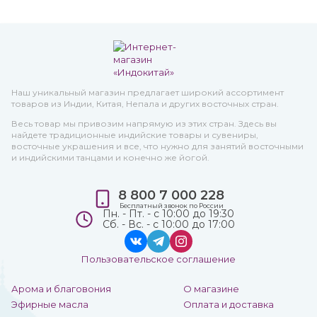
Наш уникальный магазин предлагает широкий ассортимент
товаров из Индии, Китая, Непала и других восточных стран.
Весь товар мы привозим напрямую из этих стран. Здесь вы
найдете традиционные индийские товары и сувениры,
восточные украшения и все, что нужно для занятий восточными
и индийскими танцами и конечно же йогой.
8 800 7 000 228
Бесплатный звонок по России
Пн. - Пт. - с 10:00 до 19:30
Сб. - Вс. - с 10:00 до 17:00
Пользовательское соглашение
Арома и благовония
О магазине
Эфирные масла
Оплата и доставка