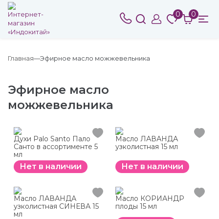
0
0
Главная
Эфирное масло можжевельника
Эфирное масло
можжевельника
Духи Palo Santo Пало
Масло ЛАВАНДА
Санто в ассортименте 5
узколистная 15 мл
мл
Нет в наличии
Нет в наличии
Масло ЛАВАНДА
Масло КОРИАНДР
узколистная СИНЕВА 15
плоды 15 мл
мл