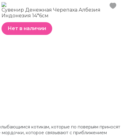
Сувенир Денежная Черепаха Албезия
Индонезия 14*6см
Нет в наличии
м улыбающимся котикам, которые по поверьям приносят
ие мордочки, которое связывают с приближением