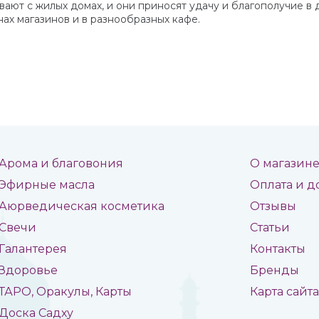
вают с жилых домах, и они приносят удачу и благополучие в
нах магазинов и в разнообразных кафе.
Арома и благовония
О магазин
Эфирные масла
Оплата и д
Аюрведическая косметика
Отзывы
Свечи
Статьи
Галантерея
Контакты
Здоровье
Бренды
ТАРО, Оракулы, Карты
Карта сайт
Доска Садху