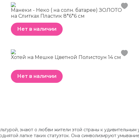
Манеки - Неко ( на солн. батарее) ЗОЛОТО
на Слитках Пластик 8*6*6 см
Нет в наличии
Хотей на Мешке Цветной Полистоун 14 см
Нет в наличии
ультурой, знают о любви жители этой страны к удивительны
поднятой лапке таких статуэток. Она символизируют умыван