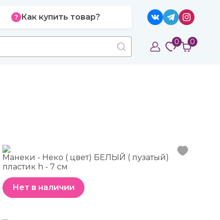
Как купить товар?
0
0
Манеки - Неко ( цвет) БЕЛЫЙ ( пузатый)
пластик h - 7 см
Нет в наличии