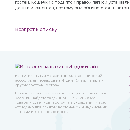
гостей. Кошечки с поднятой правой лапкой устанавли
деньги и клиентов, поэтому они обычно стоят в витри
Возврат к списку
Наш уникальный магазин предлагает широкий
ассортимент товаров из Индии, Китая, Непала и
других восточных стран.
Весь товар мы привозим напрямую из этих стран.
Здесь вы найдете традиционные индийские
товары и сувениры, восточные украшения и все,
что нужно для занятий восточными и индийскими
танцами и конечно же йогой.