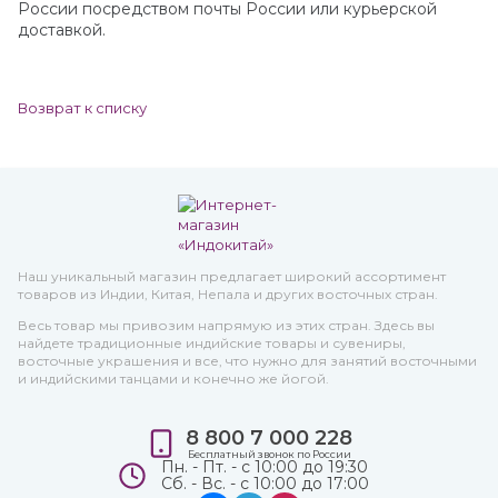
России посредством почты России или курьерской
доставкой.
Возврат к списку
Наш уникальный магазин предлагает широкий ассортимент
товаров из Индии, Китая, Непала и других восточных стран.
Весь товар мы привозим напрямую из этих стран. Здесь вы
найдете традиционные индийские товары и сувениры,
восточные украшения и все, что нужно для занятий восточными
и индийскими танцами и конечно же йогой.
8 800 7 000 228
Бесплатный звонок по России
Пн. - Пт. - с 10:00 до 19:30
Сб. - Вс. - с 10:00 до 17:00