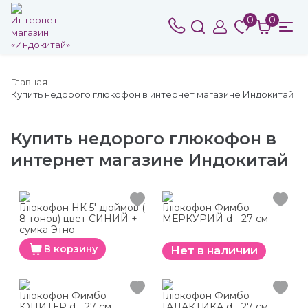
0
0
Главная
Купить недорого глюкофон в интернет магазине Индокитай
Купить недорого глюкофон в
интернет магазине Индокитай
Глюкофон НК 5' дюймов (
Глюкофон Фимбо
8 тонов) цвет СИНИЙ +
МЕРКУРИЙ d - 27 см
сумка Этно
В корзину
Нет в наличии
Глюкофон Фимбо
Глюкофон Фимбо
ЮПИТЕР d - 27 см
ГАЛАКТИКА d - 27 см