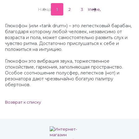
Назад
1
2
3
Вперед
Глюкофон (или «tank drum») – это лепестковый барабан,
благодаря которому любой человек, независимо от
возраста и пола, может самостоятельно развить слух и
чувство ритма. Достаточно прислушаться к себе и
положиться на интуицию.
Глюкофон это вибрация звука, торжественное
спокойствие, гармония, заполняющая пространство.
Особое соотношение полусфер, лепестков (нот) и
резонатора дают чрезвычайно богатую палитру
обертонов.
Возврат к списку