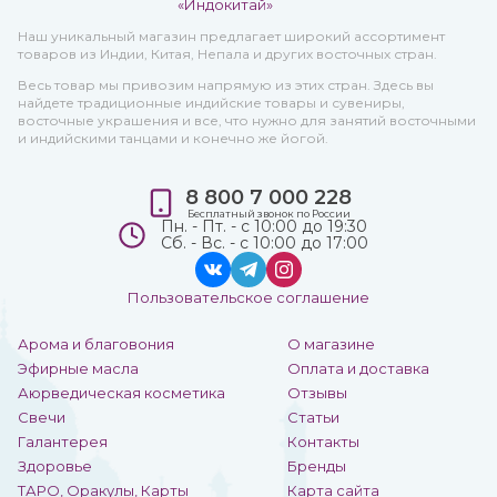
Наш уникальный магазин предлагает широкий ассортимент
товаров из Индии, Китая, Непала и других восточных стран.
Весь товар мы привозим напрямую из этих стран. Здесь вы
найдете традиционные индийские товары и сувениры,
восточные украшения и все, что нужно для занятий восточными
и индийскими танцами и конечно же йогой.
8 800 7 000 228
Бесплатный звонок по России
Пн. - Пт. - с 10:00 до 19:30
Сб. - Вс. - с 10:00 до 17:00
Пользовательское соглашение
Арома и благовония
О магазине
Эфирные масла
Оплата и доставка
Аюрведическая косметика
Отзывы
Свечи
Статьи
Галантерея
Контакты
Здоровье
Бренды
ТАРО, Оракулы, Карты
Карта сайта