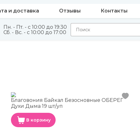
та и доставка
Отзывы
Контакты
Пн. - Пт. - с 10:00 до 19:30
Сб. - Вс. - с 10:00 до 17:00
Благовония Байкал Безосновные ОБЕРЕГ
Духи Дыма 19 шт/уп
В корзину