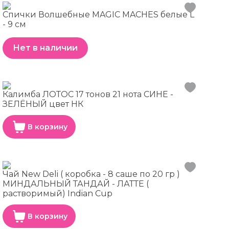
Спички Волшебные MAGIC MACHES белые L
- 9 см
Нет в наличии
Калимба ЛОТОС 17 тонов 21 нота СИНЕ -
ЗЕЛЁНЫЙ цвет НК
В корзину
Чай New Deli ( коробка - 8 саше по 20 гр )
МИНДАЛЬНЫЙ ТАНДАЙ - ЛАТТЕ (
растворимый) Indian Cup
В корзину