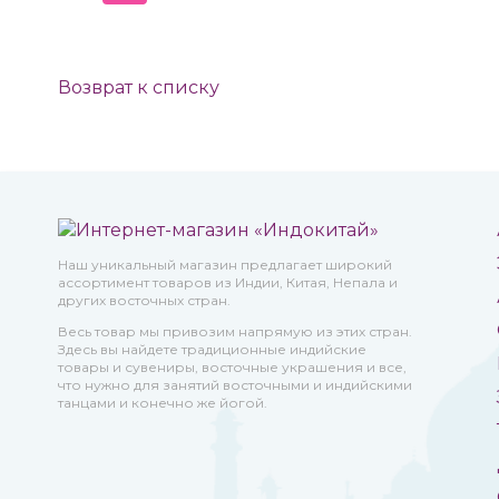
Возврат к списку
Наш уникальный магазин предлагает широкий
ассортимент товаров из Индии, Китая, Непала и
других восточных стран.
Весь товар мы привозим напрямую из этих стран.
Здесь вы найдете традиционные индийские
товары и сувениры, восточные украшения и все,
что нужно для занятий восточными и индийскими
танцами и конечно же йогой.