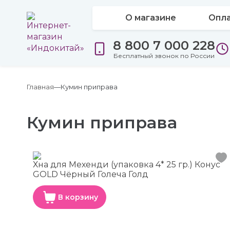
О магазине
Опла
8 800 7 000 228
Бесплатный звонок по России
Главная
Кумин приправа
Кумин приправа
Хна для Мехенди (упаковка 4* 25 гр.) Конус
GOLD Чёрный Голеча Голд
В корзину