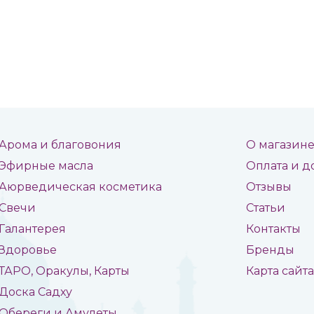
Арома и благовония
О магазин
Эфирные масла
Оплата и д
Аюрведическая косметика
Отзывы
Свечи
Статьи
Галантерея
Контакты
Здоровье
Бренды
ТАРО, Оракулы, Карты
Карта сайт
Доска Садху
Обереги и Амулеты