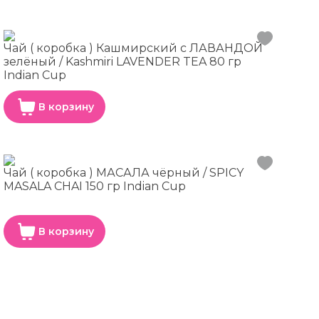
Чай ( коробка ) Кашмирский с ЛАВАНДОЙ
зелёный / Kashmiri LAVENDER TEA 80 гр
Indian Cup
В корзину
Чай ( коробка ) МАСАЛА чёрный / SPICY
MASALA CHAI 150 гр Indian Cup
В корзину