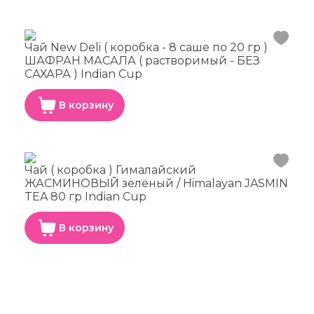
Чай New Deli ( коробка - 8 саше по 20 гр )
ШАФРАН МАСАЛА ( растворимый - БЕЗ
САХАРА ) Indian Cup
В корзину
Чай ( коробка ) Гималайский
ЖАСМИНОВЫЙ зелёный / Himalayan JASMIN
TEA 80 гр Indian Cup
В корзину