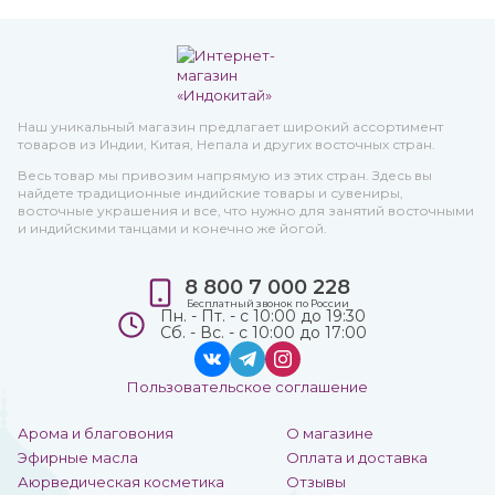
Наш уникальный магазин предлагает широкий ассортимент
товаров из Индии, Китая, Непала и других восточных стран.
Весь товар мы привозим напрямую из этих стран. Здесь вы
найдете традиционные индийские товары и сувениры,
восточные украшения и все, что нужно для занятий восточными
и индийскими танцами и конечно же йогой.
8 800 7 000 228
Бесплатный звонок по России
Пн. - Пт. - с 10:00 до 19:30
Сб. - Вс. - с 10:00 до 17:00
Пользовательское соглашение
Арома и благовония
О магазине
Эфирные масла
Оплата и доставка
Аюрведическая косметика
Отзывы