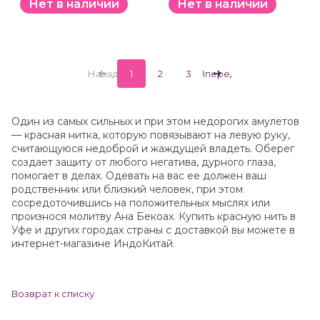
Нет в наличии
Нет в наличии
Назад
1
2
3
Вперед
Один из самых сильных и при этом недорогих амулетов
— красная нитка, которую повязывают на левую руку,
считающуюся недоброй и жаждущей владеть. Оберег
создает защиту от любого негатива, дурного глаза,
помогает в делах. Одевать на вас ее должен ваш
родственник или близкий человек, при этом
сосредоточившись на положительных мыслях или
произнося молитву Ана Бекоах. Купить красную нить в
Уфе и других городах страны с доставкой вы можете в
интернет-магазине ИндоКитай.
Возврат к списку