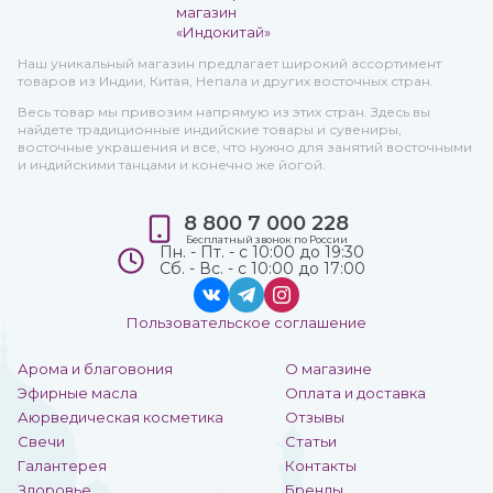
Наш уникальный магазин предлагает широкий ассортимент
товаров из Индии, Китая, Непала и других восточных стран.
Весь товар мы привозим напрямую из этих стран. Здесь вы
найдете традиционные индийские товары и сувениры,
восточные украшения и все, что нужно для занятий восточными
и индийскими танцами и конечно же йогой.
8 800 7 000 228
Бесплатный звонок по России
Пн. - Пт. - с 10:00 до 19:30
Сб. - Вс. - с 10:00 до 17:00
Пользовательское соглашение
Арома и благовония
О магазине
Эфирные масла
Оплата и доставка
Аюрведическая косметика
Отзывы
Свечи
Статьи
Галантерея
Контакты
Здоровье
Бренды