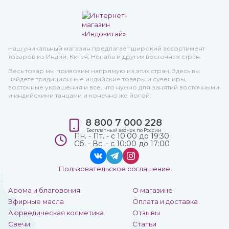
Наш уникальный магазин предлагает широкий ассортимент
товаров из Индии, Китая, Непала и других восточных стран.
Весь товар мы привозим напрямую из этих стран. Здесь вы
найдете традиционные индийские товары и сувениры,
восточные украшения и все, что нужно для занятий восточными
и индийскими танцами и конечно же йогой.
8 800 7 000 228
Бесплатный звонок по России
Пн. - Пт. - с 10:00 до 19:30
Сб. - Вс. - с 10:00 до 17:00
Пользовательское соглашение
Арома и благовония
О магазине
Эфирные масла
Оплата и доставка
Аюрведическая косметика
Отзывы
Свечи
Статьи