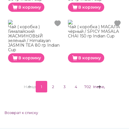
В корзину
В корзину
Чай ( коробка )
Чай ( коробка ) МАСАЛА
Гималайский
чёрный / SPICY MASALA
ЖАСМИНОВЫЙ
CHAI 150 гр Indian Cup
зелёный / Himalayan
JASMIN TEA 80 гр Indian
Cup
В корзину
В корзину
Назад
1
2
3
4
702
Вперед
Возврат к списку