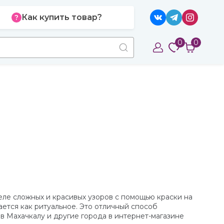
Как купить товар?
0
0
еле сложных и красивых узоров с помощью краски на
вается как ритуальное. Это отличный способ
 в Махачкалу и другие города в интернет-магазине