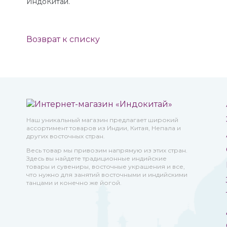
ИндоКитай.
Возврат к списку
Наш уникальный магазин предлагает широкий
ассортимент товаров из Индии, Китая, Непала и
других восточных стран.
Весь товар мы привозим напрямую из этих стран.
Здесь вы найдете традиционные индийские
товары и сувениры, восточные украшения и все,
что нужно для занятий восточными и индийскими
танцами и конечно же йогой.