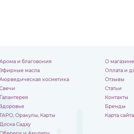
Арома и благовония
О магазин
Эфирные масла
Оплата и д
Аюрведическая косметика
Отзывы
Свечи
Статьи
Галантерея
Контакты
Здоровье
Бренды
ТАРО, Оракулы, Карты
Карта сайт
Доска Садху
Обереги и Амулеты