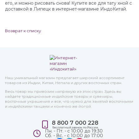
его, и можно рисовать снова! Купите все для тату хной с
доставкой в Липецк в интернет-магазине ИндоКитай.
Возврат к списку
Наш уникальный магазин предлагает широкий ассортимент
товаров из Индии, Китая, Непала и других восточных стран.
Весь товар мы привозим напрямую из этих стран. Здесь вы
найдете традиционные индийские товары и сувениры,
восточные украшения и все, что нужно для занятий восточными
и индийскими танцами и конечно же йогой.
8 800 7 000 228
Бесплатный звонок по России
Пн. - Пт. - с 10:00 до 19:30
Сб. - Вс. - с 10:00 до 17:00