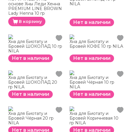
основе Хны Леди Хенна
NILA
PREMIUM LINE BROWN
Lady Henna 10 гр
В корзину
Нет в наличии
Хна для Биотату и
Хна для Биотату и
Бровей ШОКОЛАД 10 гр
Бровей КОФЕ 10 гр NILA
NILA
Нет в наличии
Нет в наличии
Хна для Биотату и
Хна для Биотату и
Бровей ШОКОЛАД 20
Бровей Чёрная 10 гр
гр NILA
NILA
Нет в наличии
Нет в наличии
Хна для Биотату и
Хна для Биотату и
Бровей Чёрная 20 гр
Бровей Коричневая 10
NILA
гр NILA
Нет в наличии
Нет в наличии