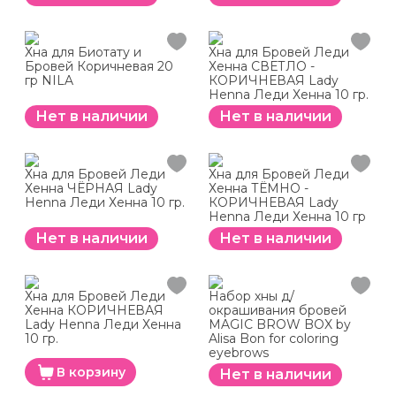
Хна для Биотату и
Хна для Бровей Леди
Бровей Коричневая 20
Хенна СВЕТЛО -
гр NILA
КОРИЧНЕВАЯ Lady
Henna Леди Хенна 10 гр.
Нет в наличии
Нет в наличии
Хна для Бровей Леди
Хна для Бровей Леди
Хенна ЧЁРНАЯ Lady
Хенна ТЁМНО -
Henna Леди Хенна 10 гр.
КОРИЧНЕВАЯ Lady
Henna Леди Хенна 10 гр
Нет в наличии
Нет в наличии
Хна для Бровей Леди
Набор хны д/
Хенна КОРИЧНЕВАЯ
окрашивания бровей
Lady Henna Леди Хенна
MAGIC BROW BOX by
10 гр.
Alisa Bon for coloring
eyebrows
В корзину
Нет в наличии