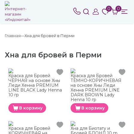
0
0
Главная
Хна для бровей в Перми
Хна для бровей в Перми
Краска для Бровей
Краска для Бровей
ЧЁРНАЯ на основе Хны
ТЁМНО-КОРИЧНЕВАЯ
Леди Хенна PREMIUM
на основе Хны Леди
LINE BLACK Lady Henna
Хенна PREMIUM LINE
10 гр
DARK BROWN Lady
Henna 10 гр
В корзину
В корзину
Краска для Бровей
Хна для Биотату и
КОРИЧНЕВАЯ на
Бровей БЛОНД 10 гр