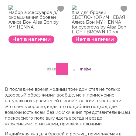
Набор аксессуаров д/
Хна для бровей
окрашивания бровей
СВЕТЛО-КОРИЧНЕВАЯ
Алиса Бон Alisa Bon by
Алиса Бон MY HENNA
MY HENNA
for eyebrows by Alisa Bon
LIGHT BROWN 10 мл
Нет в наличии
Нет в наличии
Назад
1
2
Вперед
В последнее время модным трендом стал не только
здоровый образ жизни вообще, но и применение
натуральных красителей в косметологии в частности.
Это очень хорошо, ведь что подобный подход дает
возможность всем без исключения представительницам
прекрасного пола выглядеть всегда и везде
ухоженными, стильными, привлекательными.
Индийская хна для бровей и ресниц, применяемая в