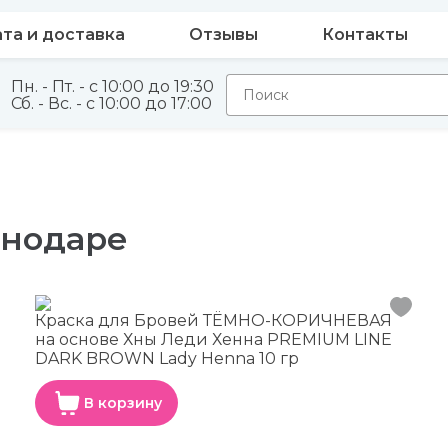
та и доставка
Отзывы
Контакты
Пн. - Пт. - с 10:00 до 19:30
Сб. - Вс. - с 10:00 до 17:00
снодаре
Краска для Бровей ТЁМНО-КОРИЧНЕВАЯ
на основе Хны Леди Хенна PREMIUM LINE
DARK BROWN Lady Henna 10 гр
В корзину