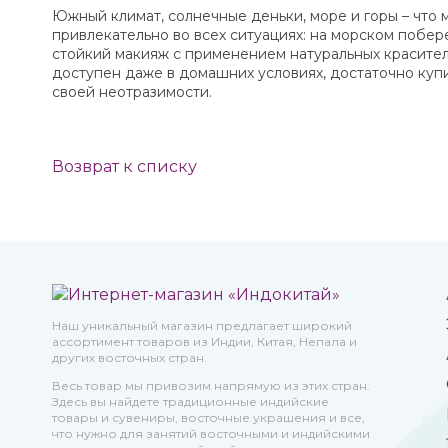
Южный климат, солнечные деньки, море и горы – что 
привлекательно во всех ситуациях: на морском побе
стойкий макияж с применением натуральных красител
доступен даже в домашних условиях, достаточно куп
своей неотразимости.
Возврат к списку
Наш уникальный магазин предлагает широкий
ассортимент товаров из Индии, Китая, Непала и
других восточных стран.
Весь товар мы привозим напрямую из этих стран.
Здесь вы найдете традиционные индийские
товары и сувениры, восточные украшения и все,
что нужно для занятий восточными и индийскими