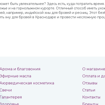
может быть увлекательнее? Здесь есть, куда потратить время
режье и на горнолыжном курорте. Отличный способ иметь ух
ей, например, индийской хны для бровей и ресниц. Этот б
ить хну для бровей в Краснодаре и провести несложную про
Арома и благовония
О магазин
Эфирные масла
Оплата и д
Аюрведическая косметика
Отзывы
Свечи
Статьи
Галантерея
Контакты
Здоровье
Бренды