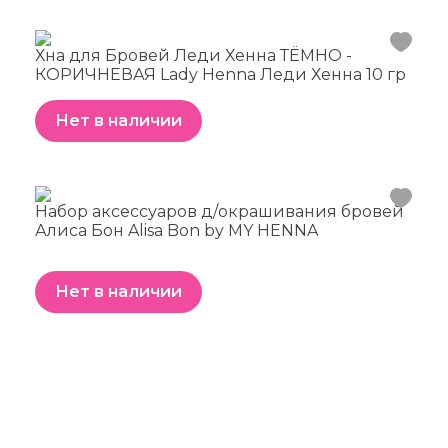
Хна для Бровей Леди Хенна ТЁМНО -
КОРИЧНЕВАЯ Lady Henna Леди Хенна 10 гр
Нет в наличии
Набор аксессуаров д/окрашивания бровей
Алиса Бон Alisa Bon by MY HENNA
Нет в наличии