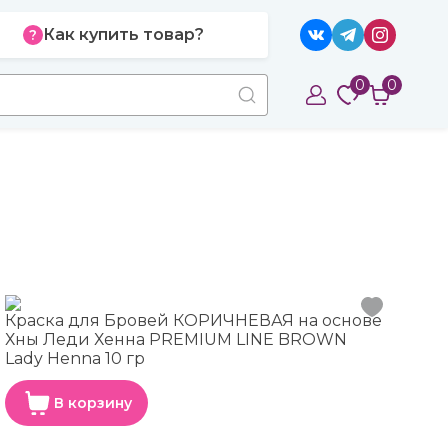
Как купить товар?
0
0
Краска для Бровей КОРИЧНЕВАЯ на основе
Хны Леди Хенна PREMIUM LINE BROWN
Lady Henna 10 гр
В корзину