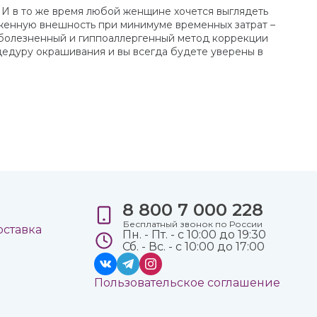
. И в то же время любой женщине хочется выглядеть
оженную внешность при минимуме временных затрат –
езболезненный и гиппоаллергенный метод коррекции
цедуру окрашивания и вы всегда будете уверены в
8 800 7 000 228
е
Бесплатный звонок по России
оставка
Пн. - Пт. - с 10:00 до 19:30
Сб. - Вс. - с 10:00 до 17:00
Пользовательское соглашение