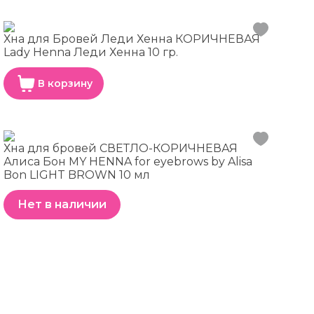
Хна для Бровей Леди Хенна КОРИЧНЕВАЯ
Lady Henna Леди Хенна 10 гр.
В корзину
Хна для бровей СВЕТЛО-КОРИЧНЕВАЯ
Алиса Бон MY HENNA for eyebrows by Alisa
Bon LIGHT BROWN 10 мл
Нет в наличии