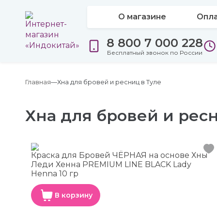
О магазине
Опла
8 800 7 000 228
Бесплатный звонок по России
Главная
Хна для бровей и ресниц в Туле
Хна для бровей и ресн
Краска для Бровей ЧЁРНАЯ на основе Хны
Леди Хенна PREMIUM LINE BLACK Lady
Henna 10 гр
В корзину