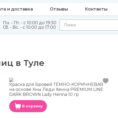
та и доставка
Отзывы
Контакты
Пн. - Пт. - с 10:00 до 19:30
Сб. - Вс. - с 10:00 до 17:00
иц в Туле
Краска для Бровей ТЁМНО-КОРИЧНЕВАЯ
на основе Хны Леди Хенна PREMIUM LINE
DARK BROWN Lady Henna 10 гр
В корзину