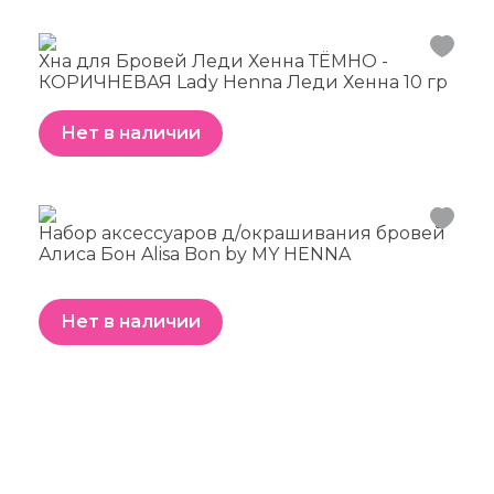
Хна для Бровей Леди Хенна ТЁМНО -
КОРИЧНЕВАЯ Lady Henna Леди Хенна 10 гр
Нет в наличии
Набор аксессуаров д/окрашивания бровей
Алиса Бон Alisa Bon by MY HENNA
Нет в наличии