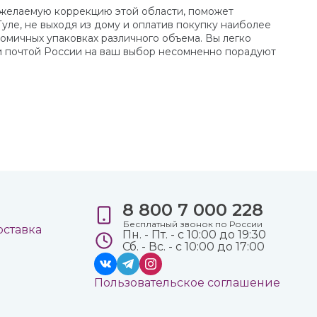
в желаемую коррекцию этой области, поможет
Туле, не выходя из дому и оплатив покупку наиболее
омичных упаковках различного объема. Вы легко
ли почтой России на ваш выбор несомненно порадуют
8 800 7 000 228
е
Бесплатный звонок по России
оставка
Пн. - Пт. - с 10:00 до 19:30
Сб. - Вс. - с 10:00 до 17:00
Пользовательское соглашение