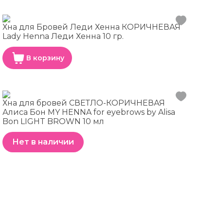
Хна для Бровей Леди Хенна КОРИЧНЕВАЯ
Lady Henna Леди Хенна 10 гр.
В корзину
Хна для бровей СВЕТЛО-КОРИЧНЕВАЯ
Алиса Бон MY HENNA for eyebrows by Alisa
Bon LIGHT BROWN 10 мл
Нет в наличии