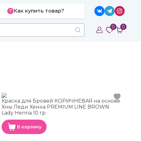
Как купить товар?
0
0
Краска для Бровей КОРИЧНЕВАЯ на основе
Хны Леди Хенна PREMIUM LINE BROWN
Lady Henna 10 гр
В корзину