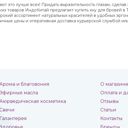
ают это лучше всех! Придать выразительность глазам, сдела
ких товаров ИндоКитай предлагает купить хну для бровей в 
рокий ассортимент натуральных красителей в удобных эргон
тичные цены и оперативная доставка курьерской службой и
Арома и благовония
О магазин
Эфирные масла
Оплата и д
Аюрведическая косметика
Отзывы
Свечи
Статьи
Галантерея
Контакты
Здоровье
Бренды