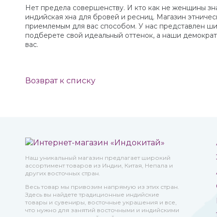
Нет предела совершенству. И кто как не женщины зн
индийская хна для бровей и ресниц. Магазин этничес
приемлемым для вас способом. У нас представлен ши
подберете свой идеальный оттенок, а наши демокра
вас.
Возврат к списку
Наш уникальный магазин предлагает широкий
ассортимент товаров из Индии, Китая, Непала и
других восточных стран.
Весь товар мы привозим напрямую из этих стран.
Здесь вы найдете традиционные индийские
товары и сувениры, восточные украшения и все,
что нужно для занятий восточными и индийскими