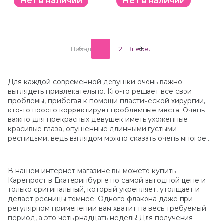
Нет в наличии
Нет в наличии
Назад
1
2
Вперед
Для каждой современной девушки очень важно
выглядеть привлекательно. Кто-то решает все свои
проблемы, прибегая к помощи пластической хирургии,
кто-то просто корректирует проблемные места. Очень
важно для прекрасных девушек иметь ухоженные
красивые глаза, опушенные длинными густыми
ресницами, ведь взглядом можно сказать очень многое...
В нашем интернет-магазине вы можете купить
Карепрост в Екатеринбурге по самой выгодной цене и
только оригинальный, который укрепляет, утолщает и
делает ресницы темнее. Одного флакона даже при
регулярном применении вам хватит на весь требуемый
период, а это четырнадцать недель! Для получения