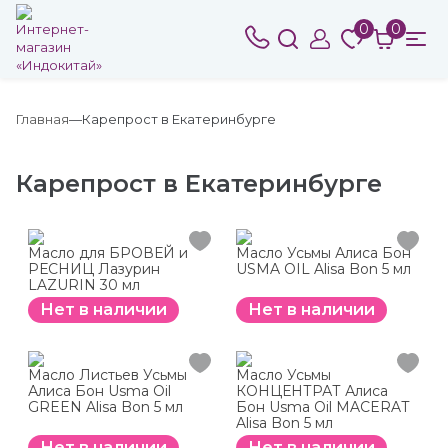
0
0
Главная
Карепрост в Екатеринбурге
Карепрост в Екатеринбурге
Масло для БРОВЕЙ и
Масло Усьмы Алиса Бон
РЕСНИЦ Лазурин
USMA OIL Alisa Bon 5 мл
LAZURIN 30 мл
Нет в наличии
Нет в наличии
Масло Листьев Усьмы
Масло Усьмы
Алиса Бон Usma Oil
КОНЦЕНТРАТ Алиса
GREEN Alisa Bon 5 мл
Бон Usma Oil MACERAT
Alisa Bon 5 мл
Нет в наличии
Нет в наличии