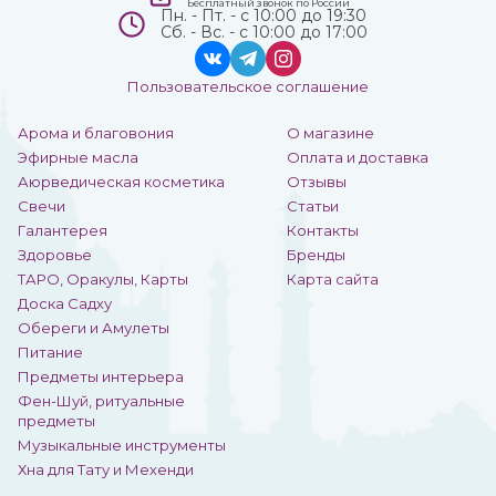
Бесплатный звонок по России
Пн. - Пт. - с 10:00 до 19:30
Сб. - Вс. - с 10:00 до 17:00
Пользовательское соглашение
Арома и благовония
О магазине
Эфирные масла
Оплата и доставка
Аюрведическая косметика
Отзывы
Свечи
Статьи
Галантерея
Контакты
Здоровье
Бренды
ТАРО, Оракулы, Карты
Карта сайта
Доска Садху
Обереги и Амулеты
Питание
Предметы интерьера
Фен-Шуй, ритуальные
предметы
Музыкальные инструменты
Хна для Тату и Мехенди