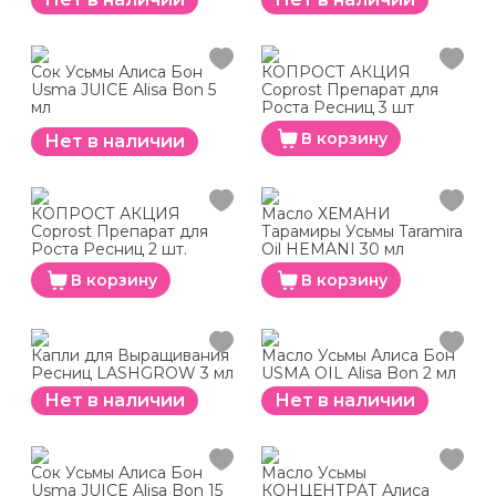
Сок Усьмы Алиса Бон
КОПРОСТ АКЦИЯ
Usma JUICE Alisa Bon 5
Coprost Препарат для
мл
Роста Ресниц 3 шт
В корзину
Нет в наличии
КОПРОСТ АКЦИЯ
Масло ХЕМАНИ
Coprost Препарат для
Тарамиры Усьмы Taramira
Роста Ресниц 2 шт.
Oil HEMANI 30 мл
В корзину
В корзину
Капли для Выращивания
Масло Усьмы Алиса Бон
Ресниц LASHGROW 3 мл
USMA OIL Alisa Bon 2 мл
Нет в наличии
Нет в наличии
Сок Усьмы Алиса Бон
Масло Усьмы
Usma JUICE Alisa Bon 15
КОНЦЕНТРАТ Алиса