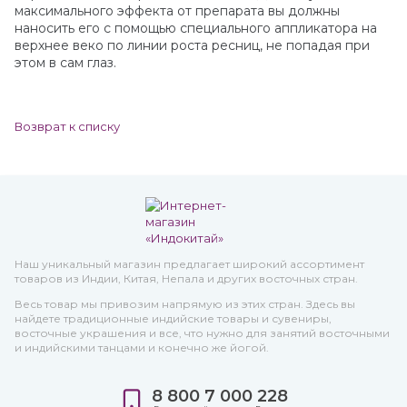
максимального эффекта от препарата вы должны
наносить его с помощью специального аппликатора на
верхнее веко по линии роста ресниц, не попадая при
этом в сам глаз.
Возврат к списку
Наш уникальный магазин предлагает широкий ассортимент
товаров из Индии, Китая, Непала и других восточных стран.
Весь товар мы привозим напрямую из этих стран. Здесь вы
найдете традиционные индийские товары и сувениры,
восточные украшения и все, что нужно для занятий восточными
и индийскими танцами и конечно же йогой.
8 800 7 000 228