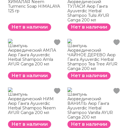
ХИМАЛАЯ Neem
Аюрведический
Turmeric Soap HIMALAYA
ТУЛАСИ Аюр Ганга
125 гр
Ayuverdic Herbal
Shampoo Tulsi AYUR
Ganga 200 мл
Нет в наличии
Нет в наличии
Шампунь
Шампунь
Аюрведический АМЛА
Аюрведический
Аюр Ганга Ayuverdic
ЧАЙНОЕ ДЕРЕВО Аюр
Herbal Shampoo Amla
Ганга Ayuverdic Herbal
AYUR Ganga 200 мл
Shampoo Tea Tree AYUR
Ganga 200 мл
Нет в наличии
Нет в наличии
Шампунь
Шампунь
Аюрведический НИМ
Аюрведический
Аюр Ганга Ayuverdic
ВАНИЛЬ Аюр Ганга
Herbal Shampoo Neem
Ayuverdic Herbal
AYUR Ganga 200 мл
Shampoo Vanilla AYUR
Ganga 200 мл
Нет в наличии
Нет в наличии