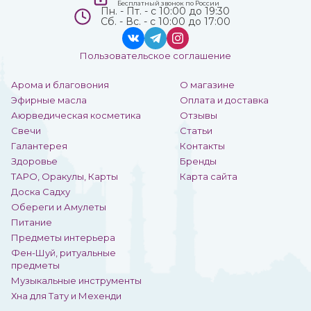
Бесплатный звонок по России
Пн. - Пт. - с 10:00 до 19:30
Сб. - Вс. - с 10:00 до 17:00
Пользовательское соглашение
Арома и благовония
О магазине
Эфирные масла
Оплата и доставка
Аюрведическая косметика
Отзывы
Свечи
Статьи
Галантерея
Контакты
Здоровье
Бренды
ТАРО, Оракулы, Карты
Карта сайта
Доска Садху
Обереги и Амулеты
Питание
Предметы интерьера
Фен-Шуй, ритуальные
предметы
Музыкальные инструменты
Хна для Тату и Мехенди