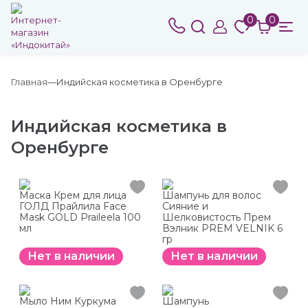
0
0
Главная
Индийская косметика в Оренбурге
Индийская косметика в
Оренбурге
Маска Крем для лица
Шампунь для волос
ГОЛД Прайлила Face
Сияние и
Mask GOLD Praileela 100
Шелковистость Прем
мл
Вэлник PREM VELNIK 6
гр
Нет в наличии
Нет в наличии
Мыло Ним Куркума
Шампунь