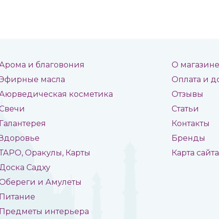
Арома и благовония
О магазин
Эфирные масла
Оплата и д
Аюрведическая косметика
Отзывы
Свечи
Статьи
Галантерея
Контакты
Здоровье
Бренды
ТАРО, Оракулы, Карты
Карта сайт
Доска Садху
Обереги и Амулеты
Питание
Предметы интерьера