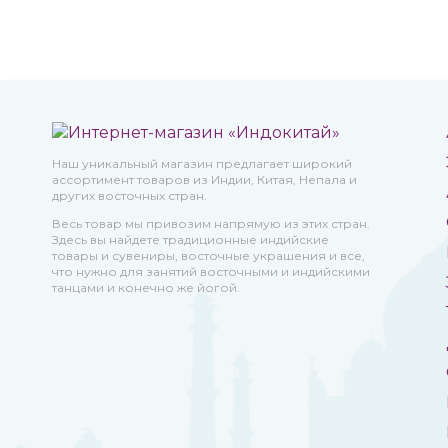
Наш уникальный магазин предлагает широкий
ассортимент товаров из Индии, Китая, Непала и
других восточных стран.
Весь товар мы привозим напрямую из этих стран.
Здесь вы найдете традиционные индийские
товары и сувениры, восточные украшения и все,
что нужно для занятий восточными и индийскими
танцами и конечно же йогой.