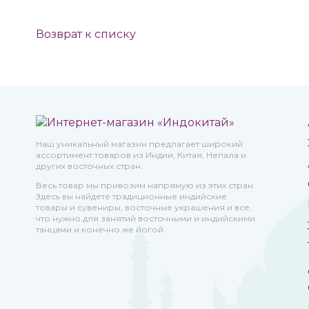
Возврат к списку
Наш уникальный магазин предлагает широкий
ассортимент товаров из Индии, Китая, Непала и
других восточных стран.
Весь товар мы привозим напрямую из этих стран.
Здесь вы найдете традиционные индийские
товары и сувениры, восточные украшения и все,
что нужно для занятий восточными и индийскими
танцами и конечно же йогой.