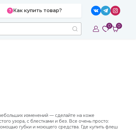
Как купить товар?
0
0
с небольших изменений — сделайте на коже
го узора, с блестками и без. Все очень просто:
помощью губки и моющего средства. Где купить флеш