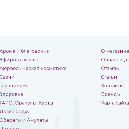
Арома и благовония
О магазин
Эфирные масла
Оплата и д
Аюрведическая косметика
Отзывы
Свечи
Статьи
Галантерея
Контакты
Здоровье
Бренды
ТАРО, Оракулы, Карты
Карта сайт
Доска Садху
Обереги и Амулеты
Питание