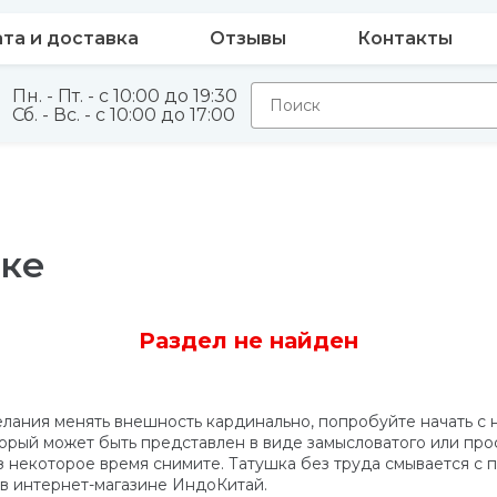
та и доставка
Отзывы
Контакты
Пн. - Пт. - с 10:00 до 19:30
Сб. - Вс. - с 10:00 до 17:00
ске
Раздел не найден
 желания менять внешность кардинально, попробуйте начать 
рый может быть представлен в виде замысловатого или просто
з некоторое время снимите. Татушка без труда смывается с 
 в интернет-магазине ИндоКитай.