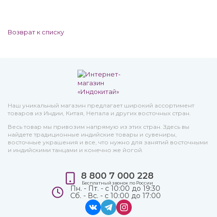
Возврат к списку
Наш уникальный магазин предлагает широкий ассортимент
товаров из Индии, Китая, Непала и других восточных стран.
Весь товар мы привозим напрямую из этих стран. Здесь вы
найдете традиционные индийские товары и сувениры,
восточные украшения и все, что нужно для занятий восточными
и индийскими танцами и конечно же йогой.
8 800 7 000 228
Бесплатный звонок по России
Пн. - Пт. - с 10:00 до 19:30
Сб. - Вс. - с 10:00 до 17:00