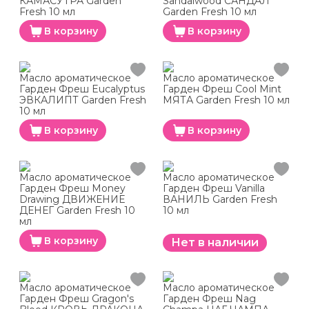
КАМАСУТРА Garden
Sandalwood САНДАЛ
Fresh 10 мл
Garden Fresh 10 мл
В корзину
В корзину
Масло ароматическое
Масло ароматическое
Гарден Фреш Eucalyptus
Гарден Фреш Cool Mint
ЭВКАЛИПТ Garden Fresh
МЯТА Garden Fresh 10 мл
10 мл
В корзину
В корзину
Масло ароматическое
Масло ароматическое
Гарден Фреш Money
Гарден Фреш Vanilla
Drawing ДВИЖЕНИЕ
ВАНИЛЬ Garden Fresh
ДЕНЕГ Garden Fresh 10
10 мл
мл
В корзину
Нет в наличии
Масло ароматическое
Масло ароматическое
Гарден Фреш Gragon's
Гарден Фреш Nag