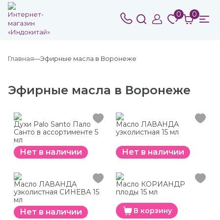
0
0
Главная
Эфирные масла в Воронеже
Эфирные масла в Воронеже
Духи Palo Santo Пало
Масло ЛАВАНДА
Санто в ассортименте 5
узколистная 15 мл
мл
Нет в наличии
Нет в наличии
Масло ЛАВАНДА
Масло КОРИАНДР
узколистная СИНЕВА 15
плоды 15 мл
мл
В корзину
Нет в наличии