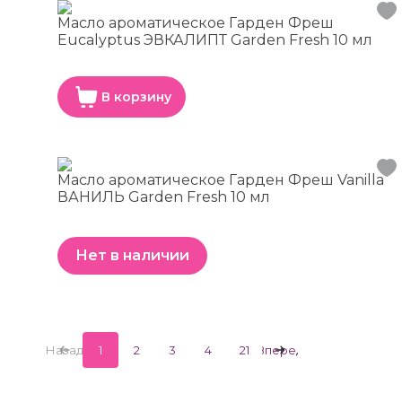
Масло ароматическое Гарден Фреш
Eucalyptus ЭВКАЛИПТ Garden Fresh 10 мл
В корзину
Масло ароматическое Гарден Фреш Vanilla
ВАНИЛЬ Garden Fresh 10 мл
Нет в наличии
Назад
1
2
3
4
21
Вперед