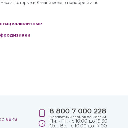
масла, которые в Казани можно приобрести по
нтицеллюлитные
фродизиаки
8 800 7 000 228
е
Бесплатный звонок по России
оставка
Пн. - Пт. - с 10:00 до 19:30
Сб. - Вс. - с 10:00 до 17:00