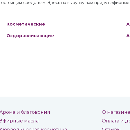
остоящим средствам. Здесь на выручку вам придут эфирные 
Косметические
А
Оздоравливающие
А
Арома и благовония
О магазин
Эфирные масла
Оплата и д
Аюрведическая косметика
Отзывы