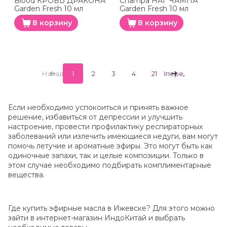
Blood КРОВЬ ДРАКОНА
Champa НАГ ЧАМПА
Garden Fresh 10 мл
Garden Fresh 10 мл
В корзину
В корзину
Назад
1
2
3
4
21
Вперед
Если необходимо успокоиться и принять важное
решение, избавиться от депрессии и улучшить
настроение, провести профилактику респираторных
заболеваний или излечить имеющиеся недуги, вам могут
помочь летучие и ароматные эфиры. Это могут быть как
одиночные запахи, так и целые композиции. Только в
этом случае необходимо подбирать комплиментарные
вещества.
Где купить эфирные масла в Ижевске? Для этого можно
зайти в интернет-магазин ИндоКитай и выбрать