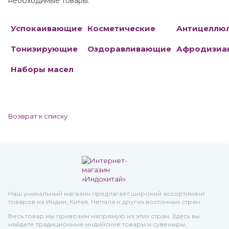
необходимые товары.
Успокаивающие
Косметические
Антицеллю
Тонизирующие
Оздоравливающие
Афродизиа
Наборы масел
Возврат к списку
Наш уникальный магазин предлагает широкий ассортимент
товаров из Индии, Китая, Непала и других восточных стран.
Весь товар мы привозим напрямую из этих стран. Здесь вы
найдете традиционные индийские товары и сувениры,