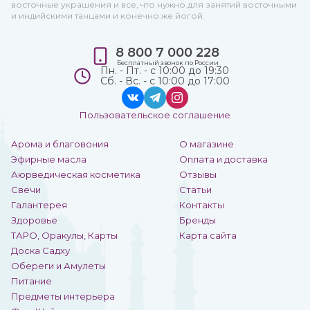
восточные украшения и все, что нужно для занятий восточными
и индийскими танцами и конечно же йогой.
8 800 7 000 228
Бесплатный звонок по России
Пн. - Пт. - с 10:00 до 19:30
Сб. - Вс. - с 10:00 до 17:00
Пользовательское соглашение
Арома и благовония
О магазине
Эфирные масла
Оплата и доставка
Аюрведическая косметика
Отзывы
Свечи
Статьи
Галантерея
Контакты
Здоровье
Бренды
ТАРО, Оракулы, Карты
Карта сайта
Доска Садху
Обереги и Амулеты
Питание
Предметы интерьера