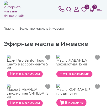
0
0
Главная
Эфирные масла в Ижевске
Эфирные масла в Ижевске
Духи Palo Santo Пало
Масло ЛАВАНДА
Санто в ассортименте 5
узколистная 15 мл
мл
Нет в наличии
Нет в наличии
Масло ЛАВАНДА
Масло КОРИАНДР
узколистная СИНЕВА 15
плоды 15 мл
мл
В корзину
Нет в наличии