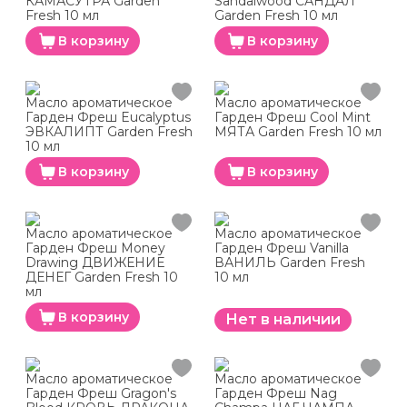
КАМАСУТРА Garden
Sandalwood САНДАЛ
Fresh 10 мл
Garden Fresh 10 мл
В корзину
В корзину
Масло ароматическое
Масло ароматическое
Гарден Фреш Eucalyptus
Гарден Фреш Cool Mint
ЭВКАЛИПТ Garden Fresh
МЯТА Garden Fresh 10 мл
10 мл
В корзину
В корзину
Масло ароматическое
Масло ароматическое
Гарден Фреш Money
Гарден Фреш Vanilla
Drawing ДВИЖЕНИЕ
ВАНИЛЬ Garden Fresh
ДЕНЕГ Garden Fresh 10
10 мл
мл
В корзину
Нет в наличии
Масло ароматическое
Масло ароматическое
Гарден Фреш Gragon's
Гарден Фреш Nag