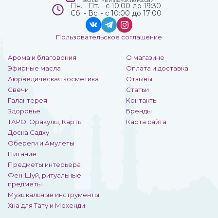
Бесплатный звонок по России
Пн. - Пт. - с 10:00 до 19:30
Сб. - Вс. - с 10:00 до 17:00
Пользовательское соглашение
Арома и благовония
О магазине
Эфирные масла
Оплата и доставка
Аюрведическая косметика
Отзывы
Свечи
Статьи
Галантерея
Контакты
Здоровье
Бренды
ТАРО, Оракулы, Карты
Карта сайта
Доска Садху
Обереги и Амулеты
Питание
Предметы интерьера
Фен-Шуй, ритуальные
предметы
Музыкальные инструменты
Хна для Тату и Мехенди