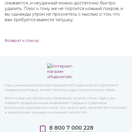
смываются, и неудачный можно достаточно быстро
удалить. Плюс к тому же не портится кожный покров, и
вы однажды утром не проснетесь с мыслью о том, что
вам требуется вывести татушку.
Возврат к списку
Наш уникальный магазин предлагает широкий ассортимент
товаров из Индии, Китая, Непала и других восточных стран.
Весь товар мы привозим напрямую из этих стран. Здесь вы
найдете традиционные индийские товары и сувениры,
восточные украшения и все, что нужно для занятий восточными
и индийскими танцами и конечно же йогой.
8 800 7 000 228