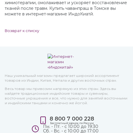
химиотерапии, омолаживает и ускоряет восстановление
тканей после травм. Купить чаванпраш в Томске вы
можете в интернет-магазине ИндоКиатй.
Возврат к списку
Наш уникальный магазин предлагает широкий ассортимент
товаров из Индии, Китая, Непала и других восточных стран.
Весь товар мы привозим напрямую из этих стран. Здесь вы
найдете традиционные индийские товары и сувениры,
восточные украшения и все, что нужно для занятий восточными
и индийскими танцами и конечно же йогой.
8 800 7 000 228
Бесплатный звонок по России
Пн. - Пт. - с 10:00 до 19:30
Сб. - Вс. - с 10:00 до 17:00