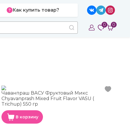
Как купить товар?
0
0
Чаванпраш ВАСУ Фруктовый Микс
Chyavanprash Mixed Fruit Flavor VASU (
Trichup) 550 гр
В корзину