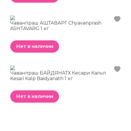
Чаванпраш АШТАВАРГ Chyavanprash
ASHTAVARG 1 кг
Нет в наличии
Чаванпраш БАЙДЯНАТХ Кесари Кальп
Kesari Kalp Baidyanath 1 кг
Нет в наличии