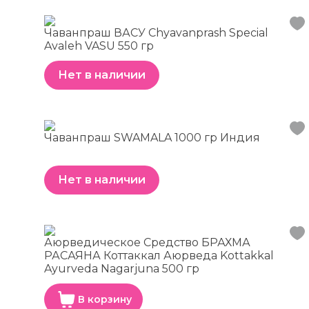
Чаванпраш ВАСУ Chyavanprash Special
Avaleh VASU 550 гр
Нет в наличии
Чаванпраш SWAMALA 1000 гр Индия
Нет в наличии
Аюрведическое Средство БРАХМА
РАСАЯНА Коттаккал Аюрведа Kottakkal
Ayurveda Nagarjuna 500 гр
В корзину