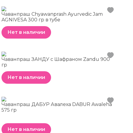
Чаванпраш Chyawanprash Ayurvedic Jam
AGNIVESA 300 гр в тубе
Нет в наличии
Чаванпраш ЗАНДУ с Шафраном Zandu 900
гр
Нет в наличии
Чаванпраш ДАБУР Авалеха DABUR Awaleha
575 гр
Нет в наличии