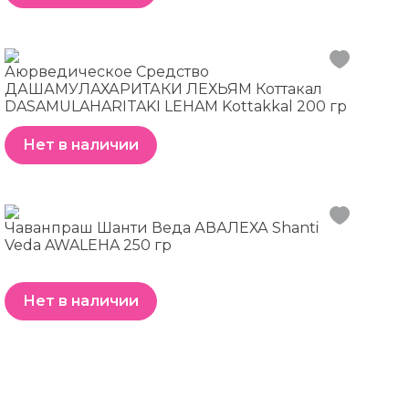
Аюрведическое Средство
ДАШАМУЛАХАРИТАКИ ЛЕХЬЯМ Коттакал
DASAMULAHARITAKI LEHAM Kottakkal 200 гр
Нет в наличии
Чаванпраш Шанти Веда АВАЛЕХА Shanti
Veda AWALEHA 250 гр
Нет в наличии