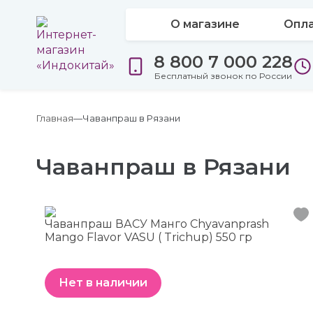
О магазине
Опла
8 800 7 000 228
Бесплатный звонок по России
Главная
Чаванпраш в Рязани
Чаванпраш в Рязани
Чаванпраш ВАСУ Манго Chyavanprash
Mango Flavor VASU ( Trichup) 550 гр
Нет в наличии