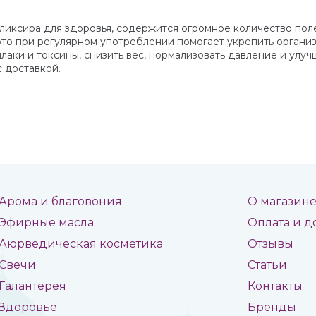
ликсира для здоровья, содержится огромное количество поле
е это при регулярном употреблении помогает укрепить органи
шлаки и токсины, снизить вес, нормализовать давление и улу
 доставкой.
Арома и благовония
О магазин
Эфирные масла
Оплата и д
Аюрведическая косметика
Отзывы
Свечи
Статьи
Галантерея
Контакты
Здоровье
Бренды