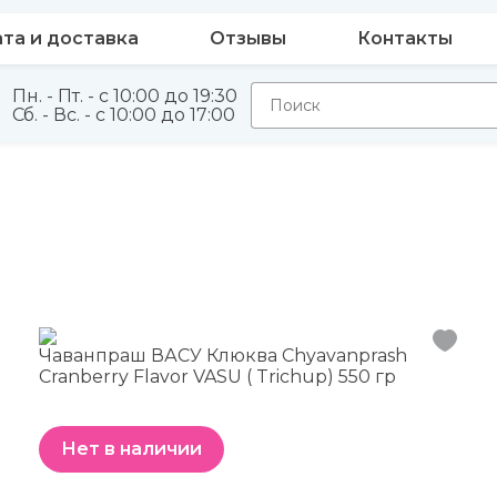
та и доставка
Отзывы
Контакты
Пн. - Пт. - с 10:00 до 19:30
Сб. - Вс. - с 10:00 до 17:00
Чаванпраш ВАСУ Клюква Chyavanprash
Cranberry Flavor VASU ( Trichup) 550 гр
Нет в наличии