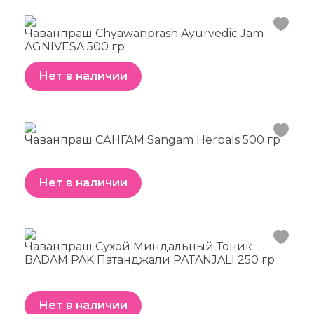
Чаванпраш Chyawanprash Ayurvedic Jam
AGNIVESA 500 гр
Нет в наличии
Чаванпраш САНГАМ Sangam Herbals 500 гр
Нет в наличии
Чаванпраш Сухой Миндальный Тоник
BADAM PAK Патанджали PATANJALI 250 гр
Нет в наличии