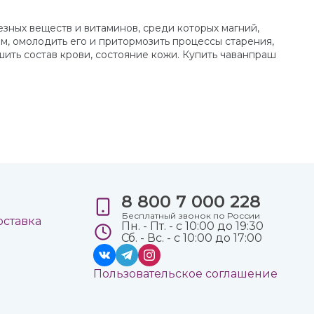
зных веществ и витаминов, среди которых магний,
зм, омолодить его и притормозить процессы старения,
чшить состав крови, состояние кожи. Купить чаванпраш
8 800 7 000 228
е
Бесплатный звонок по России
оставка
Пн. - Пт. - с 10:00 до 19:30
Сб. - Вс. - с 10:00 до 17:00
Пользовательское соглашение