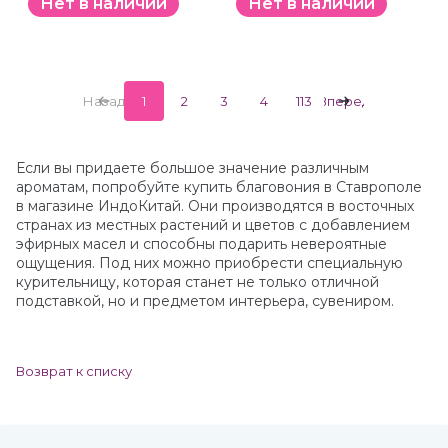
Нет в наличии
Нет в наличии
Назад
1
2
3
4
113
Вперед
Если вы придаете большое значение различным
ароматам, попробуйте купить благовония в Ставрополе
в магазине ИндоКитай. Они производятся в восточных
странах из местных растений и цветов с добавлением
эфирных масел и способны подарить невероятные
ощущения. Под них можно приобрести специальную
курительницу, которая станет не только отличной
подставкой, но и предметом интерьера, сувениром.
Возврат к списку