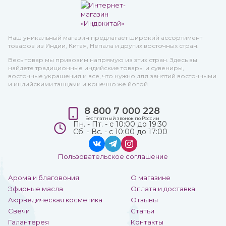
Наш уникальный магазин предлагает широкий ассортимент
товаров из Индии, Китая, Непала и других восточных стран.
Весь товар мы привозим напрямую из этих стран. Здесь вы
найдете традиционные индийские товары и сувениры,
восточные украшения и все, что нужно для занятий восточными
и индийскими танцами и конечно же йогой.
8 800 7 000 228
Бесплатный звонок по России
Пн. - Пт. - с 10:00 до 19:30
Сб. - Вс. - с 10:00 до 17:00
Пользовательское соглашение
Арома и благовония
О магазине
Эфирные масла
Оплата и доставка
Аюрведическая косметика
Отзывы
Свечи
Статьи
Галантерея
Контакты