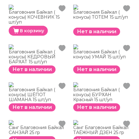
Благовония Байкал (
Благовония Байкал (
конусы) КОЧЕВНИК 15
конусы) ТОТЕМ 15 шт/уп
шт/уп
В корзину
Нет в наличии
Благовония Байкал (
Благовония Байкал (
конусы) КЕДРОВЫЙ
конусы) УМАЙ 15 шт/уп
БАРХАТ 15 шт/уп
Нет в наличии
Нет в наличии
Благовония Байкал (
Благовония Байкал (
конусы) ШЁПОТ
конусы) БУРХАН
ШАМАНА 15 шт/уп
Красный 15 шт/уп
Нет в наличии
Нет в наличии
Санг Благовония Байкал
Санг Благовония Байкал
САНЗАЙ 25 гр
ТАЁЖНЫЙ ДЗЕН 25 гр