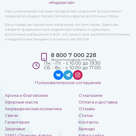
Наш уникальный магазин предлагает широкий ассортимент
товаров из Индии, Китая, Непала и других восточных стран.
Весь товар мы привозим напрямую из этих стран. Здесь вы
найдете традиционные индийские товары и сувениры,
восточные украшения и все, что нужно для занятий восточными
и индийскими танцами и конечно же йогой.
8 800 7 000 228
Бесплатный звонок по России
Пн. - Пт. - с 10:00 до 19:30
Сб. - Вс. - с 10:00 до 17:00
Пользовательское соглашение
Арома и благовония
О магазине
Эфирные масла
Оплата и доставка
Аюрведическая косметика
Отзывы
Свечи
Статьи
Галантерея
Контакты
Здоровье
Бренды
ТАРО, Оракулы, Карты
Карта сайта