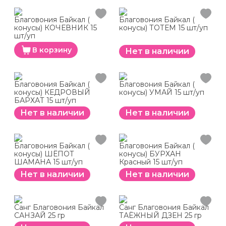
Благовония Байкал (
Благовония Байкал (
конусы) КОЧЕВНИК 15
конусы) ТОТЕМ 15 шт/уп
шт/уп
В корзину
Нет в наличии
Благовония Байкал (
Благовония Байкал (
конусы) КЕДРОВЫЙ
конусы) УМАЙ 15 шт/уп
БАРХАТ 15 шт/уп
Нет в наличии
Нет в наличии
Благовония Байкал (
Благовония Байкал (
конусы) ШЁПОТ
конусы) БУРХАН
ШАМАНА 15 шт/уп
Красный 15 шт/уп
Нет в наличии
Нет в наличии
Санг Благовония Байкал
Санг Благовония Байкал
САНЗАЙ 25 гр
ТАЁЖНЫЙ ДЗЕН 25 гр