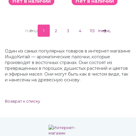
Нет в наличии
Нет в наличии
Назад
1
2
3
4
113
Вперед
Один из самых популярных товаров в интернет-магазине
ИндоКитай — ароматические палочки, которые
производят в восточных странах. Они состоят из
превращенных в порошок душистых растений и цветов
и эфирных масел. Они могут быть как в чистом виде, так
и нанесены на древесную основу.
Возврат к списку