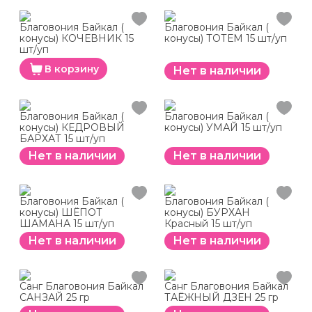
Благовония Байкал (
Благовония Байкал (
конусы) КОЧЕВНИК 15
конусы) ТОТЕМ 15 шт/уп
шт/уп
В корзину
Нет в наличии
Благовония Байкал (
Благовония Байкал (
конусы) КЕДРОВЫЙ
конусы) УМАЙ 15 шт/уп
БАРХАТ 15 шт/уп
Нет в наличии
Нет в наличии
Благовония Байкал (
Благовония Байкал (
конусы) ШЁПОТ
конусы) БУРХАН
ШАМАНА 15 шт/уп
Красный 15 шт/уп
Нет в наличии
Нет в наличии
Санг Благовония Байкал
Санг Благовония Байкал
САНЗАЙ 25 гр
ТАЁЖНЫЙ ДЗЕН 25 гр