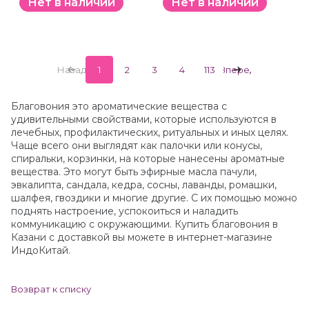
Нет в наличии
Нет в наличии
Назад
1
2
3
4
113
Вперед
Благовония это ароматические вещества с
удивительными свойствами, которые используются в
лечебных, профилактических, ритуальных и иных целях.
Чаще всего они выглядят как палочки или конусы,
спиральки, корзинки, на которые нанесены ароматные
вещества. Это могут быть эфирные масла пачули,
эвкалипта, сандала, кедра, сосны, лаванды, ромашки,
шалфея, гвоздики и многие другие. С их помощью можно
поднять настроение, успокоиться и наладить
коммуникацию с окружающими. Купить благовония в
Казани с доставкой вы можете в интернет-магазине
ИндоКитай.
Возврат к списку