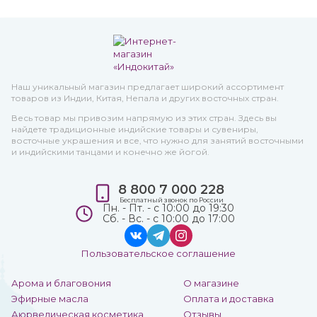
Наш уникальный магазин предлагает широкий ассортимент
товаров из Индии, Китая, Непала и других восточных стран.
Весь товар мы привозим напрямую из этих стран. Здесь вы
найдете традиционные индийские товары и сувениры,
восточные украшения и все, что нужно для занятий восточными
и индийскими танцами и конечно же йогой.
8 800 7 000 228
Бесплатный звонок по России
Пн. - Пт. - с 10:00 до 19:30
Сб. - Вс. - с 10:00 до 17:00
Пользовательское соглашение
Арома и благовония
О магазине
Эфирные масла
Оплата и доставка
Аюрведическая косметика
Отзывы