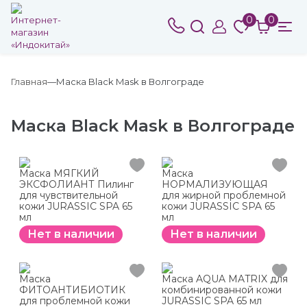
0
0
Главная
Маска Black Mask в Волгограде
Маска Black Mask в Волгограде
Маска МЯГКИЙ
Маска
ЭКСФОЛИАНТ Пилинг
НОРМАЛИЗУЮЩАЯ
для чувствительной
для жирной проблемной
кожи JURASSIC SPA 65
кожи JURASSIC SPA 65
мл
мл
Нет в наличии
Нет в наличии
Маска
Маска AQUA MATRIX для
ФИТОАНТИБИОТИК
комбинированной кожи
для проблемной кожи
JURASSIC SPA 65 мл