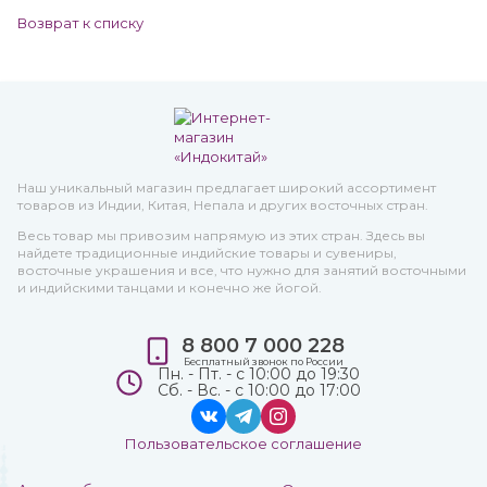
Возврат к списку
Наш уникальный магазин предлагает широкий ассортимент
товаров из Индии, Китая, Непала и других восточных стран.
Весь товар мы привозим напрямую из этих стран. Здесь вы
найдете традиционные индийские товары и сувениры,
восточные украшения и все, что нужно для занятий восточными
и индийскими танцами и конечно же йогой.
8 800 7 000 228
Бесплатный звонок по России
Пн. - Пт. - с 10:00 до 19:30
Сб. - Вс. - с 10:00 до 17:00
Пользовательское соглашение