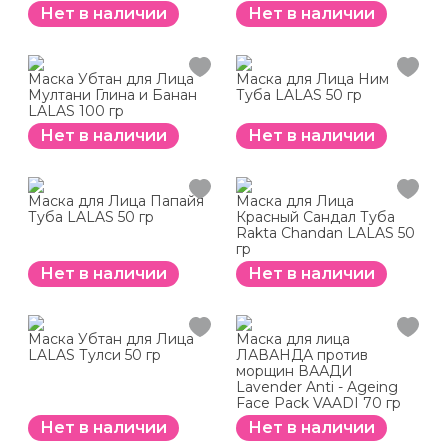
Нет в наличии
Нет в наличии
Маска Убтан для Лица
Маска для Лица Ним
Мултани Глина и Банан
Туба LALAS 50 гр
LALAS 100 гр
Нет в наличии
Нет в наличии
Маска для Лица Папайя
Маска для Лица
Туба LALAS 50 гр
Красный Сандал Туба
Rakta Chandan LALAS 50
гр
Нет в наличии
Нет в наличии
Маска Убтан для Лица
Маска для лица
LALAS Тулси 50 гр
ЛАВАНДА против
морщин ВААДИ
Lavender Anti - Ageing
Face Pack VAADI 70 гр
Нет в наличии
Нет в наличии