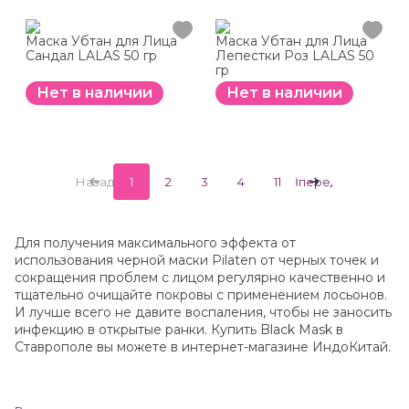
Маска Убтан для Лица
Маска Убтан для Лица
Сандал LALAS 50 гр
Лепестки Роз LALAS 50
гр
Нет в наличии
Нет в наличии
Назад
1
2
3
4
11
Вперед
Для получения максимального эффекта от
использования черной маски Pilaten от черных точек и
сокращения проблем с лицом регулярно качественно и
тщательно очищайте покровы с применением лосьонов.
И лучше всего не давите воспаления, чтобы не заносить
инфекцию в открытые ранки. Купить Black Mask в
Ставрополе вы можете в интернет-магазине ИндоКитай.