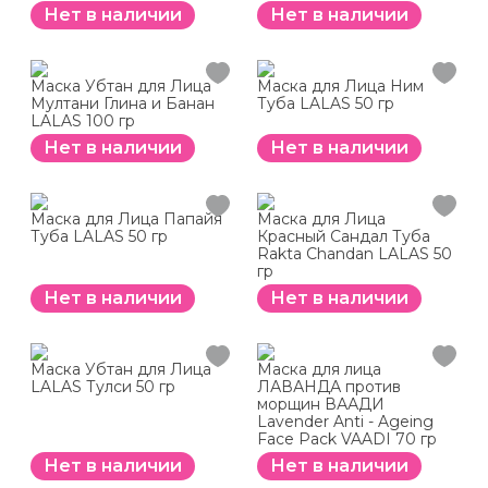
Нет в наличии
Нет в наличии
Маска Убтан для Лица
Маска для Лица Ним
Мултани Глина и Банан
Туба LALAS 50 гр
LALAS 100 гр
Нет в наличии
Нет в наличии
Маска для Лица Папайя
Маска для Лица
Туба LALAS 50 гр
Красный Сандал Туба
Rakta Chandan LALAS 50
гр
Нет в наличии
Нет в наличии
Маска Убтан для Лица
Маска для лица
LALAS Тулси 50 гр
ЛАВАНДА против
морщин ВААДИ
Lavender Anti - Ageing
Face Pack VAADI 70 гр
Нет в наличии
Нет в наличии