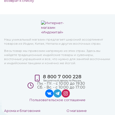
Возврат к списку
Наш уникальный магазин предлагает широкий ассортимент
товаров из Индии, Китая, Непала и других восточных стран.
Весь товар мы привозим напрямую из этих стран. Здесь вы
найдете традиционные индийские товары и сувениры,
восточные украшения и все, что нужно для занятий восточными
и индийскими танцами и конечно же йогой.
8 800 7 000 228
Бесплатный звонок по России
Пн. - Пт. - с 10:00 до 19:30
Сб. - Вс. - с 10:00 до 17:00
Пользовательское соглашение
Арома и благовония
О магазине