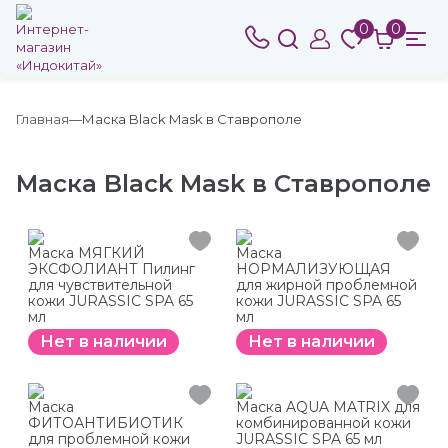
0
0
Главная
Маска Black Mask в Ставрополе
Маска Black Mask в Ставрополе
Маска МЯГКИЙ
Маска
ЭКСФОЛИАНТ Пилинг
НОРМАЛИЗУЮЩАЯ
для чувствительной
для жирной проблемной
кожи JURASSIC SPA 65
кожи JURASSIC SPA 65
мл
мл
Нет в наличии
Нет в наличии
Маска
Маска AQUA MATRIX для
ФИТОАНТИБИОТИК
комбинированной кожи
для проблемной кожи
JURASSIC SPA 65 мл