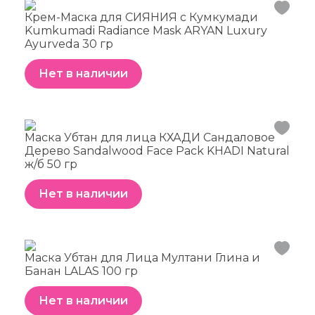
Крем-Маска для СИЯНИЯ с Кумкумади
Kumkumadi Radiance Mask ARYAN Luxury
Ayurveda 30 гр
Нет в наличии
Маска Убтан для лица КХАДИ Сандаловое
Дерево Sandalwood Face Pack KHADI Natural
ж/б 50 гр
Нет в наличии
Маска Убтан для Лица Мултани Глина и
Банан LALAS 100 гр
Нет в наличии