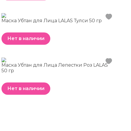
Маска Убтан для Лица LALAS Тулси 50 гр
Нет в наличии
Маска Убтан для Лица Лепестки Роз LALAS
50 гр
Нет в наличии