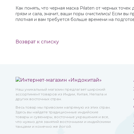
Как понять, что черная маска Pilaten от черных точ
грязи и сала, значит, ваши поры очистились! Если вы 
плотная и вам требуется больше времени на подготов
Возврат к списку
Наш уникальный магазин предлагает широкий
ассортимент товаров из Индии, Китая, Непала и
других восточных стран.
Весь товар мы привозим напрямую из этих стран.
Здесь вы найдете традиционные индийские
товары и сувениры, восточные украшения и все,
что нужно для занятий восточными и индийскими
танцами и конечно же йогой.