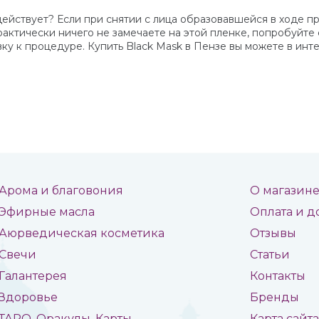
ек действует? Если при снятии с лица образовавшейся в ходе
практически ничего не замечаете на этой пленке, попробуйте 
ку к процедуре. Купить Black Mask в Пензе вы можете в инт
Арома и благовония
О магазин
Эфирные масла
Оплата и д
Аюрведическая косметика
Отзывы
Свечи
Статьи
Галантерея
Контакты
Здоровье
Бренды
ТАРО, Оракулы, Карты
Карта сайт