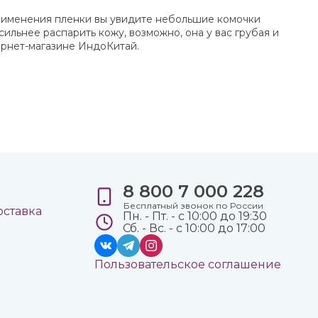
 применения пленки вы увидите небольшие комочки
сильнее распарить кожу, возможно, она у вас грубая и
ернет-магазине ИндоКитай.
8 800 7 000 228
е
Бесплатный звонок по России
оставка
Пн. - Пт. - с 10:00 до 19:30
Сб. - Вс. - с 10:00 до 17:00
Пользовательское соглашение
а