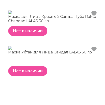
Маска для Лица Красный Сандал Туба Rakta
Chandan LALAS 50 гр
Нет в наличии
Маска Убтан для Лица Сандал LALAS 50 гр
Нет в наличии