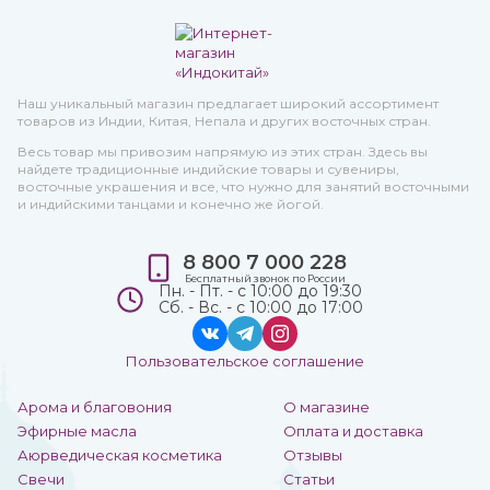
Наш уникальный магазин предлагает широкий ассортимент
товаров из Индии, Китая, Непала и других восточных стран.
Весь товар мы привозим напрямую из этих стран. Здесь вы
найдете традиционные индийские товары и сувениры,
восточные украшения и все, что нужно для занятий восточными
и индийскими танцами и конечно же йогой.
8 800 7 000 228
Бесплатный звонок по России
Пн. - Пт. - с 10:00 до 19:30
Сб. - Вс. - с 10:00 до 17:00
Пользовательское соглашение
Арома и благовония
О магазине
Эфирные масла
Оплата и доставка
Аюрведическая косметика
Отзывы
Свечи
Статьи