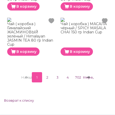
В корзину
В корзину
Чай ( коробка )
Чай ( коробка ) МАСАЛА
Гималайский
чёрный / SPICY MASALA
ЖАСМИНОВЫЙ
CHAI 150 гр Indian Cup
зелёный / Himalayan
JASMIN TEA 80 гр Indian
Cup
В корзину
В корзину
Назад
1
2
3
4
702
Вперед
Возврат к списку