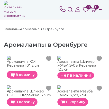
0
0
Главная
Аромалампы в Оренбурге
Аромалампы в Оренбурге
Аромалампа КОТ
Аромалампа Шликер
Керамика 10*12 см
ЖАБА Э-08 Керамика
12,5 см
В корзину
Нет в наличии
Аромалампа Шликер
Аромалампа Резьба
БЫЧОК Керамика 12,5 см
Камень7,5*9,5 см
В корзину
В корзину