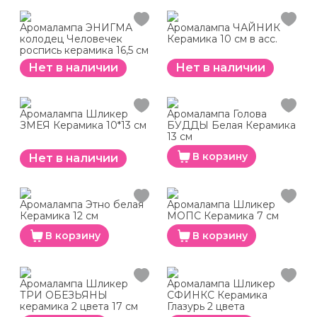
Аромалампа ЭНИГМА
Аромалампа ЧАЙНИК
колодец Человечек
Керамика 10 см в асс.
роспись керамика 16,5 см
Нет в наличии
Нет в наличии
Аромалампа Шликер
Аромалампа Голова
ЗМЕЯ Керамика 10*13 см
БУДДЫ Белая Керамика
13 см
В корзину
Нет в наличии
Аромалампа Этно белая
Аромалампа Шликер
Керамика 12 см
МОПС Керамика 7 см
В корзину
В корзину
Аромалампа Шликер
Аромалампа Шликер
ТРИ ОБЕЗЬЯНЫ
СФИНКС Керамика
керамика 2 цвета 17 см
Глазурь 2 цвета