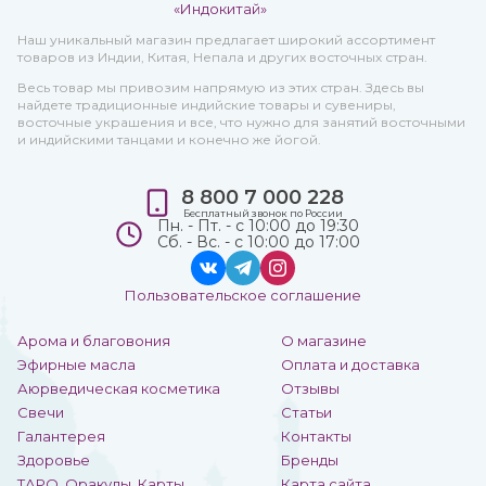
Наш уникальный магазин предлагает широкий ассортимент
товаров из Индии, Китая, Непала и других восточных стран.
Весь товар мы привозим напрямую из этих стран. Здесь вы
найдете традиционные индийские товары и сувениры,
восточные украшения и все, что нужно для занятий восточными
и индийскими танцами и конечно же йогой.
8 800 7 000 228
Бесплатный звонок по России
Пн. - Пт. - с 10:00 до 19:30
Сб. - Вс. - с 10:00 до 17:00
Пользовательское соглашение
Арома и благовония
О магазине
Эфирные масла
Оплата и доставка
Аюрведическая косметика
Отзывы
Свечи
Статьи
Галантерея
Контакты
Здоровье
Бренды
ТАРО, Оракулы, Карты
Карта сайта