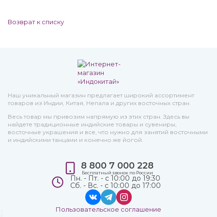
Возврат к списку
Наш уникальный магазин предлагает широкий ассортимент
товаров из Индии, Китая, Непала и других восточных стран.
Весь товар мы привозим напрямую из этих стран. Здесь вы
найдете традиционные индийские товары и сувениры,
восточные украшения и все, что нужно для занятий восточными
и индийскими танцами и конечно же йогой.
8 800 7 000 228
Бесплатный звонок по России
Пн. - Пт. - с 10:00 до 19:30
Сб. - Вс. - с 10:00 до 17:00
Пользовательское соглашение