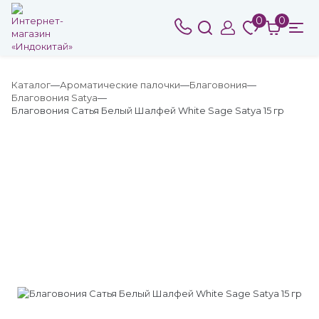
0
0
Каталог
Ароматические палочки
Благовония
Благовония Satya
Благовония Сатья Белый Шалфей White Sage Satya 15 гр