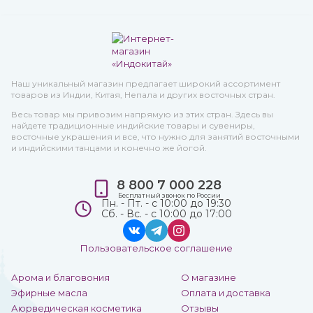
Наш уникальный магазин предлагает широкий ассортимент
товаров из Индии, Китая, Непала и других восточных стран.
Весь товар мы привозим напрямую из этих стран. Здесь вы
найдете традиционные индийские товары и сувениры,
восточные украшения и все, что нужно для занятий восточными
и индийскими танцами и конечно же йогой.
8 800 7 000 228
Бесплатный звонок по России
Пн. - Пт. - с 10:00 до 19:30
Сб. - Вс. - с 10:00 до 17:00
Пользовательское соглашение
Арома и благовония
О магазине
Эфирные масла
Оплата и доставка
Аюрведическая косметика
Отзывы