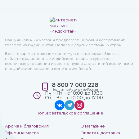
Наш уникальный магазин предлагает широкий ассортимент
товаров из Индии, Китая, Непала и других восточных стран.
Весь товар мы привозим напрямую из этих стран. Здесь вы
найдете традиционные индийские товары и сувениры,
восточные украшения и все, что нужно для занятий восточными
и индийскими танцами и конечно же йогой.
8 800 7 000 228
Бесплатный звонок по России
Пн. - Пт. - с 10:00 до 19:30
Сб. - Вс. - с 10:00 до 17:00
Пользовательское соглашение
Арома и благовония
О магазине
Эфирные масла
Оплата и доставка