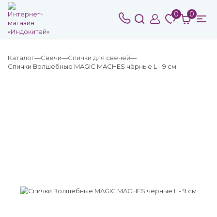
0
0
Каталог
Свечи
Спички для свечей
Спички Волшебные MAGIC MACHES чёрные L - 9 см