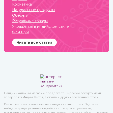
Косметика
Натуральные продукты
Обереги
Ритуальные товары
Украшения в индийском стиле
Фен-шуй
Читать все статьи
Наш уникальный магазин предлагает широкий ассортимент
товаров из Индии, Китая, Непала и других восточных стран.
Весь товар мы привозим напрямую из этих стран. Здесь вы
найдете традиционные индийские товары и сувениры,
восточные украшения и все, что нужно для занятий восточными