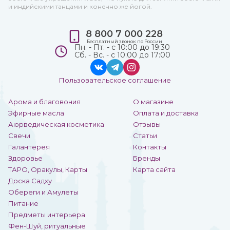
и индийскими танцами и конечно же йогой.
8 800 7 000 228
Бесплатный звонок по России
Пн. - Пт. - с 10:00 до 19:30
Сб. - Вс. - с 10:00 до 17:00
Пользовательское соглашение
Арома и благовония
О магазине
Эфирные масла
Оплата и доставка
Аюрведическая косметика
Отзывы
Свечи
Статьи
Галантерея
Контакты
Здоровье
Бренды
ТАРО, Оракулы, Карты
Карта сайта
Доска Садху
Обереги и Амулеты
Питание
Предметы интерьера
Фен-Шуй, ритуальные