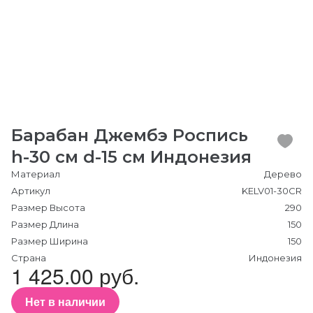
Барабан Джембэ Роспись
h-30 см d-15 см Индонезия
Материал
Дерево
Артикул
KELV01-30CR
Размер Высота
290
Размер Длина
150
Размер Ширина
150
Страна
Индонезия
1 425.00 руб.
Нет в наличии