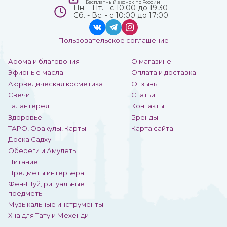
Бесплатный звонок по России
Пн. - Пт. - с 10:00 до 19:30
Сб. - Вс. - с 10:00 до 17:00
Пользовательское соглашение
Арома и благовония
О магазине
Эфирные масла
Оплата и доставка
Аюрведическая косметика
Отзывы
Свечи
Статьи
Галантерея
Контакты
Здоровье
Бренды
ТАРО, Оракулы, Карты
Карта сайта
Доска Садху
Обереги и Амулеты
Питание
Предметы интерьера
Фен-Шуй, ритуальные
предметы
Музыкальные инструменты
Хна для Тату и Мехенди