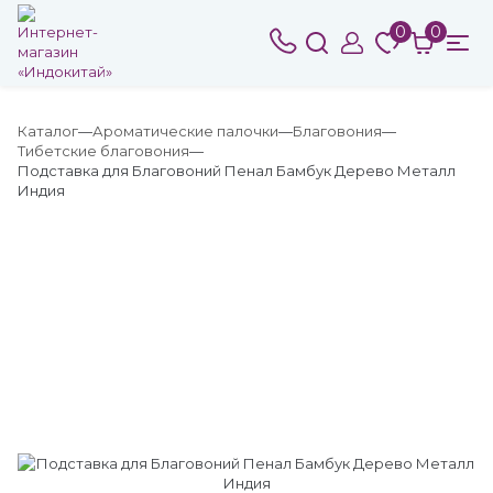
0
0
Каталог
Ароматические палочки
Благовония
Тибетские благовония
Подставка для Благовоний Пенал Бамбук Дерево Металл
Индия